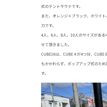
式のテントサウナです。
また、オレンジ×ブラック、ホワイト
力です。
4人、6人、8人、10人のサイズがある中
せて頂きました。
CUBE16は、CUBE４が4つ分、CU
もかかわらず、ポップアップ式のため
す。