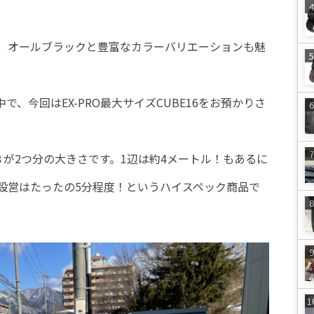
、オールブラックと豊富なカラーバリエーションも魅
で、今回はEX-PRO最大サイズCUBE16をお預かりさ
BE８が2つ分の大きさです。1辺は約4メートル！もあるに
設営はたったの5分程度！というハイスペック商品で