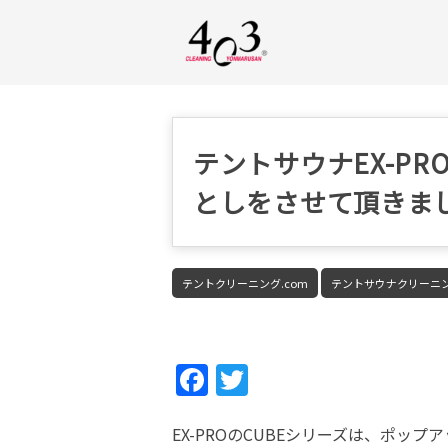
テントサウナEX-PR
としをさせて頂きま
テントクリーニング.com
テントサウナクリーニ
Fac
Twi
ebo
tter
EX-PROのCUBEシリーズは、ポッ
ok