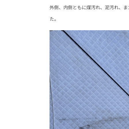
外側、内側ともに煤汚れ、泥汚れ、ま
た。