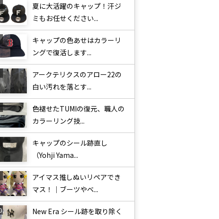
夏に大活躍のキャップ！汗ジ
ミもお任せください...
キャップの色あせはカラーリ
ングで復活します...
アークテリクスのアロー22の
白い汚れを落とす...
色褪せたTUMIの復元、職人の
カラーリング技...
キャップのシール跡直し
（Yohji Yama...
アイマス推しぬいリペアでき
マス！｜ブーツやベ...
New Era シール跡を取り除く