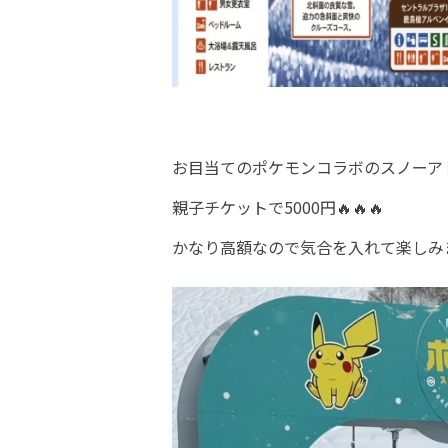
お目当てのポケモンコラボのスノーア
親子チケットで5000円🔥🔥🔥
かなり高額なので気合を入れて楽しみま