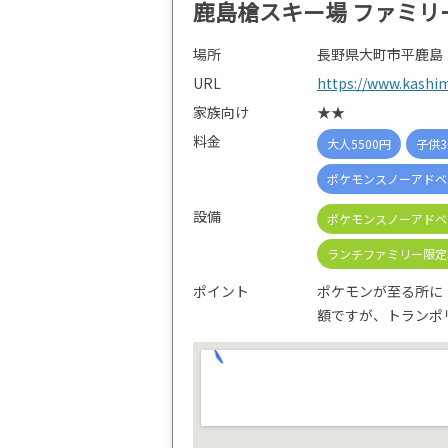
鹿島槍スキー場 ファミリ
場所
長野県大町市平鹿島
URL
https://www.kashim
家族向け
★★
料金
大人5500円
子供3
ポケモンスノーアドベン
設備
ポケモンスノーアドベ
ランチファミリー限定
ポイント
ポケモンが至る所に
額ですが、トランポ