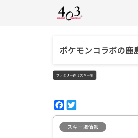
ポケモンコラボの鹿
ファミリー向けスキー場
Fac
Twi
ebo
tter
ok
スキー場情報