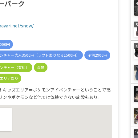
ーパーク
ayari.net/snow/
000円
チャー大人3500円（リフトありなら1500円）
子供2900円
ンチャー（有料）
温泉
エリアあり
！キッズエリア＝ポケモンアドベンチャーということで高
リンやポケモンなど他では体験できない施設もあり。