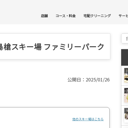
コ
店舗
コース・料金
宅配クリーニング
サー
Sear
島槍スキー場 ファミリーパーク
公開日：2025/01/26
他のスキー場はこちら