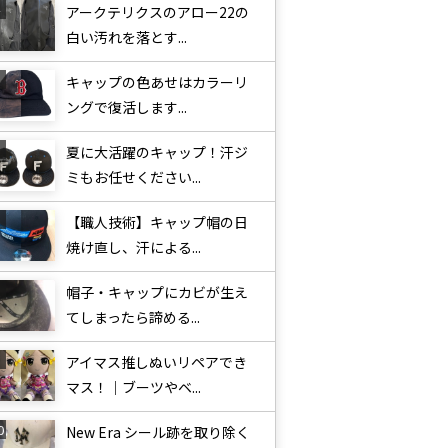
アークテリクスのアロー22の
白い汚れを落とす...
キャップの色あせはカラーリ
ングで復活します...
夏に大活躍のキャップ！汗ジ
ミもお任せください...
【職人技術】キャップ帽の日
焼け直し、汗による...
帽子・キャップにカビが生え
てしまったら諦める...
アイマス推しぬいリペアでき
マス！｜ブーツやベ...
New Era シール跡を取り除く