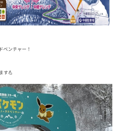
ドベンチャー！
す💪