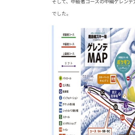
そして、中級者コースの中綱ゲレンデ
でした。