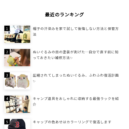
最近のランキング
帽子の汗染みを家で試して後悔しない方法と保管方
法
ぬいぐるみの目の塗装が剥げた…自分で直す前に知
っておきたい補修方法✨
圧縮されてしまったぬいぐるみ、ふわふわ復活計画
✨
キャンプ道具をおしゃれに収納する最強ラックを紹
介
キャップの色あせはカラーリングで復活します