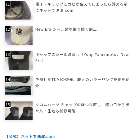
帽子・キャップにカビが生えてしまったら諦める前
にネットで洗濯.com
New Era シール跡を取り除く施工
キャップのシール跡直し（Yohji Yamamoto、New
Era）
色褪せたTUMIの復元、職人のカラーリング技術を紹
介
クロムハーツ キャップのほつれ直し｜縫い目から出
た糸・生地も補修可能
【公式】ネットで洗濯.com