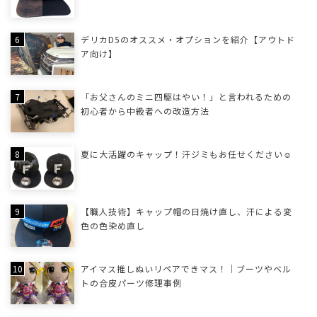
デリカD5のオススメ・オプションを紹介【アウトド
ア向け】
「お父さんのミニ四駆はやい！」と言われるための
初心者から中級者への改造方法
夏に大活躍のキャップ！汗ジミもお任せください☺
【職人技術】キャップ帽の日焼け直し、汗による変
色の色染め直し
アイマス推しぬいリペアできマス！｜ブーツやベル
トの合皮パーツ修理事例