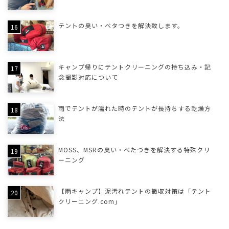
テントの臭い・ベタつきを解決致します。
キャンプ帰りにテントクリーニングの持ち込み・記
念撮影対応について
雨でテントが濡れた時のテントが長持ちする乾燥方
法
MOSS、MSRの臭い・べたつきを解決する特殊クリ
ーニング
【雨キャンプ】泥汚れテントの撤収対策は「テント
クリーニング.com」