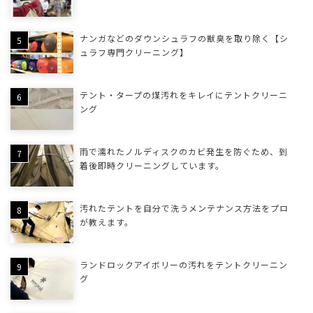
ナンガなどのダウンシュラフの獣臭を取り除く【シ
ュラフ専門クリーニング】
テント・タープの煤汚れをキレイにテントクリーニ
ング
雨で濡れたノルディスクのカビ発生を防ぐため、到
着後即時クリーニングしています。
汚れたテントを自分で洗うメンテナンス方法をプロ
が教えます。
ランドロックアイボリーの汚れをテントクリーニン
グ