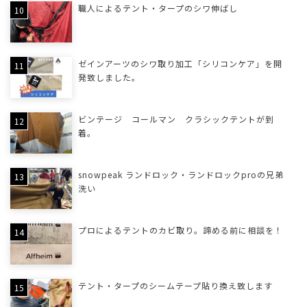
職人によるテント・タープのシワ伸ばし
ゼインアーツのシワ取り加工「シリコンケア」を開
発致しました。
ビンテージ コールマン クラシックテントが到
着。
snowpeak ランドロック・ランドロックproの兄弟
洗い
プロによるテントのカビ取り。諦める前に相談を！
テント・タープのシームテープ貼り換え致します