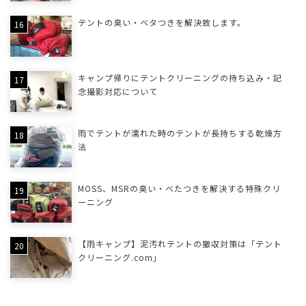
テントの臭い・ベタつきを解決致します。
キャンプ帰りにテントクリーニングの持ち込み・記
念撮影対応について
雨でテントが濡れた時のテントが長持ちする乾燥方
法
MOSS、MSRの臭い・べたつきを解決する特殊クリ
ーニング
【雨キャンプ】泥汚れテントの撤収対策は「テント
クリーニング.com」