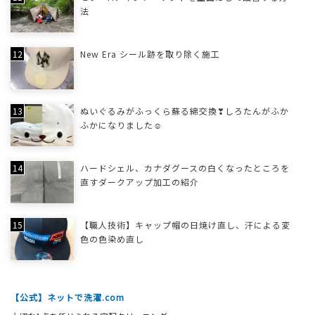
法
New Era シール跡を取り除く施工
ぬいぐるみがふっくら蘇る綿交換❣しろたんがふか
ふかになりました☺
ハードシェル、カナダグースの白くなったところを
直すダークアップ加工の紹介
【職人技術】キャップ帽の日焼け直し、汗による変
色の色染め直し
【公式】ネットで洗濯.com