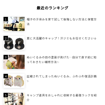
最近のランキング
帽子の汗染みを家で試して後悔しない方法と保管方
法
夏に大活躍のキャップ！汗ジミもお任せください☺
ぬいぐるみの目の塗装が剥げた…自分で直す前に知
っておきたい補修方法✨
圧縮されてしまったぬいぐるみ、ふわふわ復活計画
✨
キャンプ道具をおしゃれに収納する最強ラックを紹
介