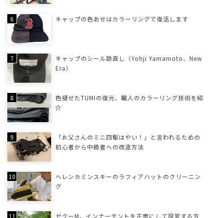
キャップの色あせはカラーリングで復活します
キャップのシール跡直し（Yohji Yamamoto、New
Era）
色褪せたTUMIの復元、職人のカラーリング技術を紹
介
「お父さんのミニ四駆はやい！」と言われるための
初心者から中級者への改造方法
ヘレンカミンスキーのラフィアハットのクリーニン
グ
ゼクーM、インナーテントを正面にして設営する方