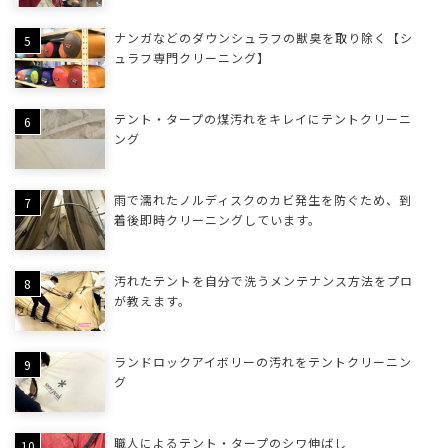
ナンガなどのダウンシュラフの獣臭を取り除く【シ
ュラフ専門クリーニング】
テント・タープの煤汚れをキレイにテントクリーニ
ング
雨で濡れたノルディスクのカビ発生を防ぐため、到
着後即時クリーニングしています。
汚れたテントを自分で洗うメンテナンス方法をプロ
が教えます。
ランドロックアイボリーの汚れをテントクリーニン
グ
職人によるテント・タープのシワ伸ばし