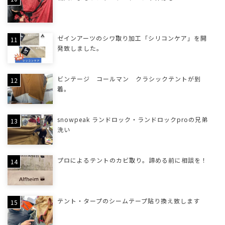
ゼインアーツのシワ取り加工「シリコンケア」を開
発致しました。
ビンテージ コールマン クラシックテントが到
着。
snowpeak ランドロック・ランドロックproの兄弟
洗い
プロによるテントのカビ取り。諦める前に相談を！
テント・タープのシームテープ貼り換え致します