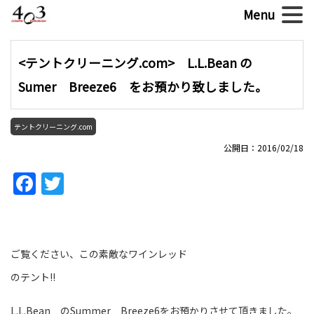
<テントクリーニング.com> L.L.Bean の
Sumer Breeze6 をお預かり致しました。
テントクリーニング.com
公開日：2016/02/18
Facebook
Twitter
ご覧ください、この素敵なワインレッド
のテント!!
L.L.Bean のSummer Breeze6をお預かりさせて頂きました。