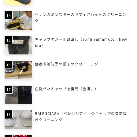
ヘレンカミンスキーのラフィアハットのクリーニン
グ
キャップのシール跡直し（Yohji Yamamoto、New
Era）
警察や消防団の帽子のクリーニング
色褪せたキャップを復元（色掛け）
BALENCIAGA（バレンシアガ）のキャップの黄変抜
きクリーニング