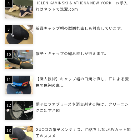
HELEN KAMINSKI & ATHENA NEW YORK お手入
れはネットで洗濯.com
新品キャップ帽の型崩れ直しも対応しています。
帽子・キャップの縮み直しが行えます。
【職人技術】キャップ帽の日焼け直し、汗による変
色の色染め直し
帽子にファブリーズや消臭剤する時は、クリーニン
グに出す合図
GUCCIの帽子メンテナス、色落ちしないUVカット加
工のススメ