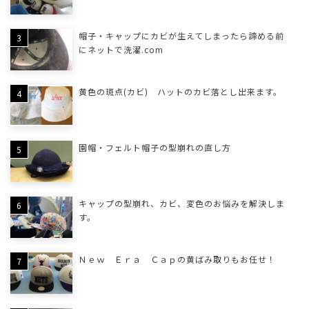
帽子・キャップにカビが生えてしまったら諦める前
にネットで洗濯.com
黄色の斑点(カビ) ハットのカビ落とし出来ます。
園帽・フェルト帽子の型崩れの直し方
キャップの型崩れ、カビ、変色のお悩みを解決しま
す。
Ｎｅｗ Ｅｒａ Ｃａｐの黄ばみ取りもお任せ！