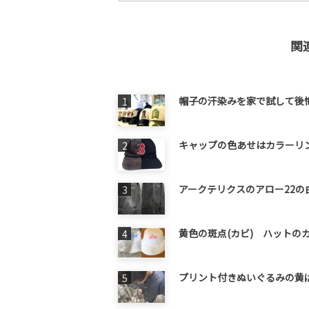
関
帽子の汗染みを家で試して後
キャップの色あせはカラーリ
アークテリクスのアロー22
黄色の斑点(カビ) ハットの
プリント付きぬいぐるみの黄