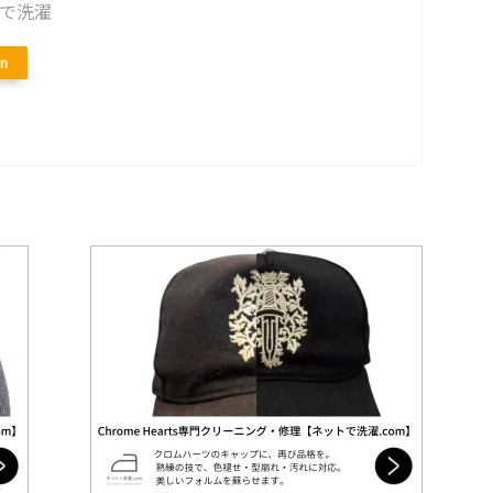
で洗濯
n