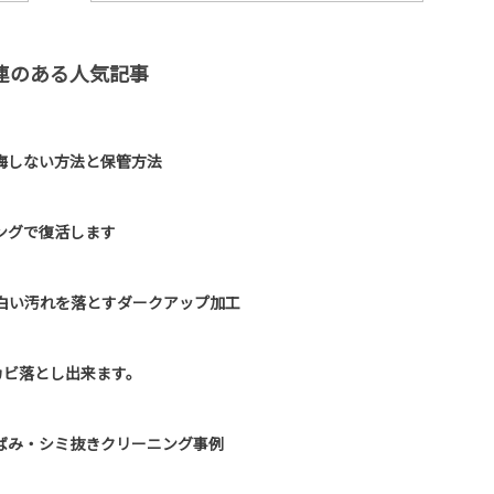
連のある人気記事
悔しない方法と保管方法
ングで復活します
の白い汚れを落とすダークアップ加工
カビ落とし出来ます。
ばみ・シミ抜きクリーニング事例