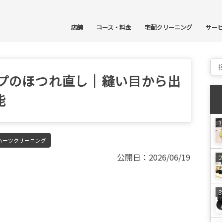
コ
店舗
コース・料金
宅配クリーニング
サー
Sear
ップのほつれ直し｜縫い目から出
能
ハーツクリーニング
公開日：2026/06/19