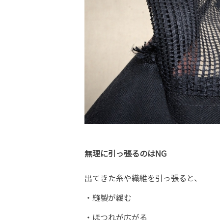
無理に引っ張るのはNG
出てきた糸や繊維を引っ張ると、
・縫製が緩む
・ほつれが広がる