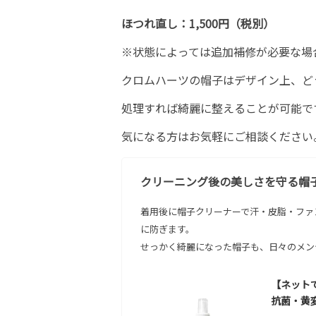
ほつれ直し：1,500円（税別）
※状態によっては追加補修が必要な場
クロムハーツの帽子はデザイン上、ど
処理すれば綺麗に整えることが可能で
気になる方はお気軽にご相談ください
クリーニング後の美しさを守る帽
着用後に帽子クリーナーで汗・皮脂・ファ
に防ぎます。
せっかく綺麗になった帽子も、日々のメン
【ネットで
抗菌・黄変