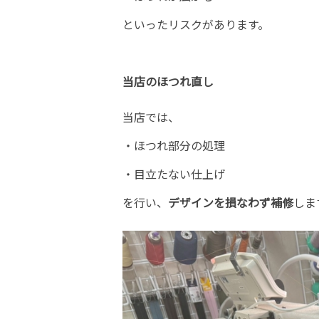
といったリスクがあります。
当店のほつれ直し
当店では、
・ほつれ部分の処理
・目立たない仕上げ
を行い、
デザインを損なわず補修
しま