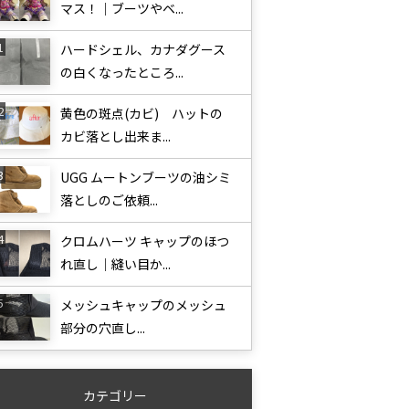
マス！｜ブーツやベ...
ハードシェル、カナダグース
の白くなったところ...
黄色の斑点(カビ) ハットの
カビ落とし出来ま...
UGG ムートンブーツの油シミ
落としのご依頼...
クロムハーツ キャップのほつ
れ直し｜縫い目か...
メッシュキャップのメッシュ
部分の穴直し...
カテゴリー