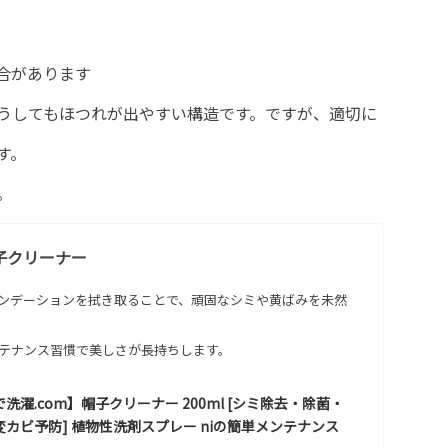
合があります
うしてもほつれが出やすい構造です。ですが、適切に
す。
。
子クリーナー
ンデーションを拭き取ることで、頑固なシミや黄ばみを未然
テナンス習慣で美しさが長持ちします。
洗濯.com】帽子クリーナー 200ml [シミ除去・除菌・
カビ予防] 植物性洗剤スプレー niの簡単メンテナンス