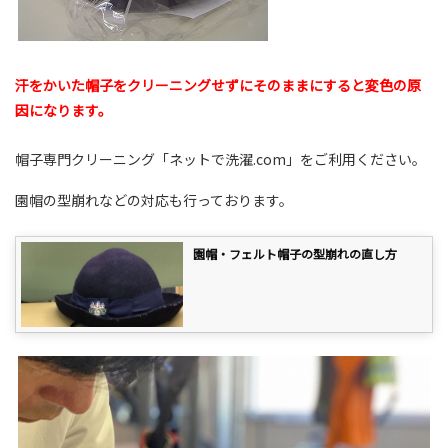
汗をかいた帽子をクリーニングせずにそのままにすると変色の原
因になります。
帽子専門クリーニング「ネットで洗濯.com」をご利用ください。
園帽の型崩れなどの対応も行っております。
園帽・フェルト帽子の型崩れの直し方