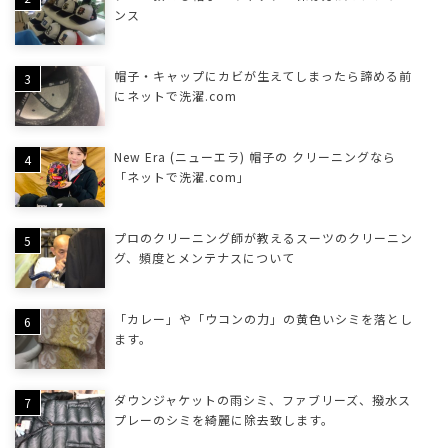
ンス
帽子・キャップにカビが生えてしまったら諦める前
にネットで洗濯.com
New Era (ニューエラ) 帽子の クリーニングなら
「ネットで洗濯.com」
プロのクリーニング師が教えるスーツのクリーニン
グ、頻度とメンテナスについて
「カレー」や「ウコンの力」の黄色いシミを落とし
ます。
ダウンジャケットの雨シミ、ファブリーズ、撥水ス
プレーのシミを綺麗に除去致します。