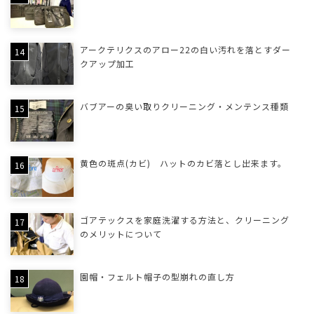
アークテリクスのアロー22の白い汚れを落とすダー
クアップ加工
バブアーの臭い取りクリーニング・メンテンス種類
黄色の斑点(カビ) ハットのカビ落とし出来ます。
ゴアテックスを家庭洗濯する方法と、クリーニング
のメリットについて
園帽・フェルト帽子の型崩れの直し方