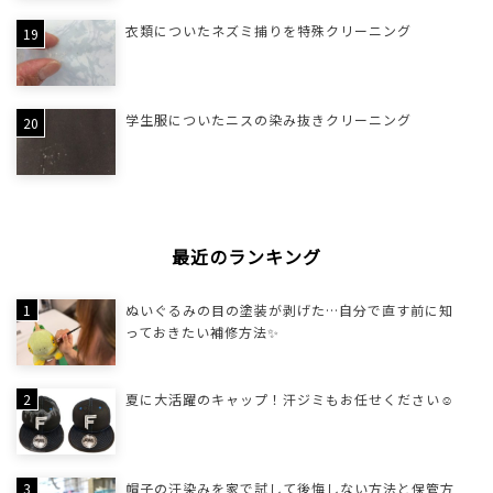
衣類についたネズミ捕りを特殊クリーニング
学生服についたニスの染み抜きクリーニング
最近のランキング
ぬいぐるみの目の塗装が剥げた…自分で直す前に知
っておきたい補修方法✨
夏に大活躍のキャップ！汗ジミもお任せください☺
帽子の汗染みを家で試して後悔しない方法と保管方