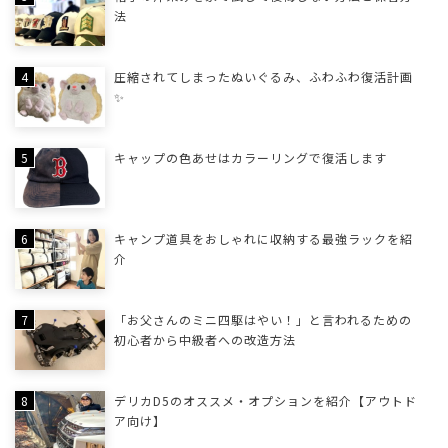
法
圧縮されてしまったぬいぐるみ、ふわふわ復活計画
✨
キャップの色あせはカラーリングで復活します
キャンプ道具をおしゃれに収納する最強ラックを紹
介
「お父さんのミニ四駆はやい！」と言われるための
初心者から中級者への改造方法
デリカD5のオススメ・オプションを紹介【アウトド
ア向け】