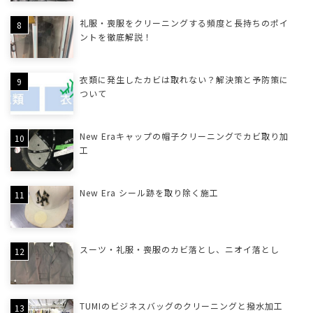
礼服・喪服をクリーニングする頻度と長持ちのポイ
ントを徹底解説！
衣類に発生したカビは取れない？解決策と予防策に
ついて
New Eraキャップの帽子クリーニングでカビ取り加
工
New Era シール跡を取り除く施工
スーツ・礼服・喪服のカビ落とし、ニオイ落とし
TUMIのビジネスバッグのクリーニングと撥水加工