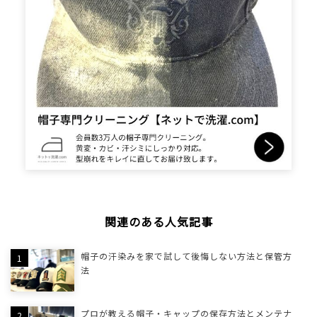
関連のある人気記事
帽子の汗染みを家で試して後悔しない方法と保管方
法
プロが教える帽子・キャップの保存方法とメンテナ