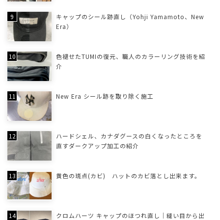
キャップのシール跡直し（Yohji Yamamoto、New
Era）
色褪せたTUMIの復元、職人のカラーリング技術を紹
介
New Era シール跡を取り除く施工
ハードシェル、カナダグースの白くなったところを
直すダークアップ加工の紹介
黄色の斑点(カビ) ハットのカビ落とし出来ます。
クロムハーツ キャップのほつれ直し｜縫い目から出