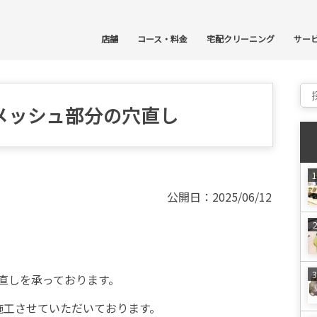
コ
店舗
コース・料金
宅配クリーニング
サー
Sear
メッシュ部分の穴直し
公開日：2025/06/12
直しを承っております。
ら施工させていただいております。