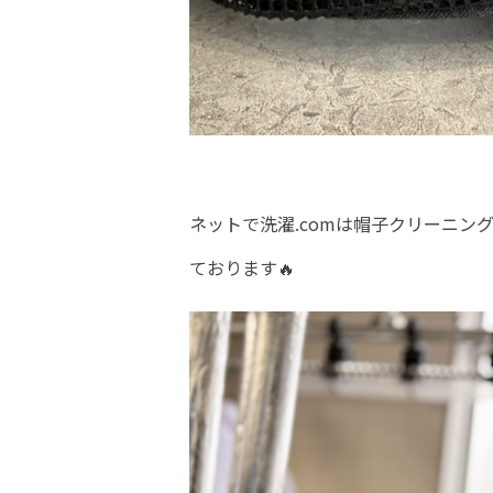
ネットで洗濯.comは帽子クリーニ
ております🔥