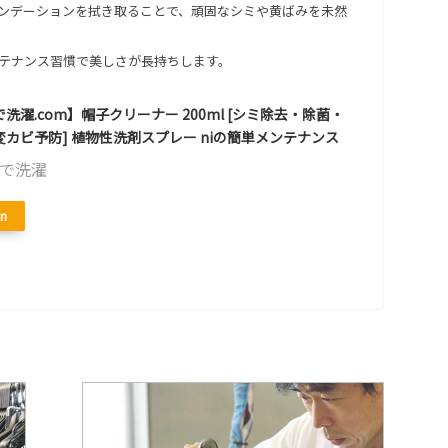
ンデーションを拭き取ることで、頑固なシミや黄ばみを未然
テナンス習慣で美しさが長持ちします。
洗濯.com】帽子クリーナー 200ml [シミ除去・除菌・
カビ予防] 植物性洗剤スプレー niの簡単メンテナンス
で洗濯
n