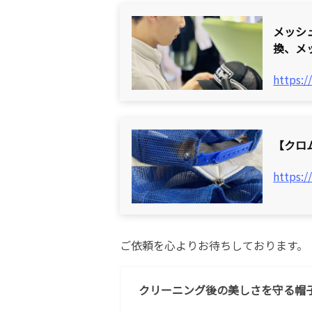
メッシ
換、メ
https:/
【クロ
https:/
ご依頼を心よりお待ちしております。
クリーニング後の美しさを守る帽