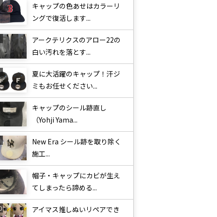
キャップの色あせはカラーリ
ングで復活します...
アークテリクスのアロー22の
白い汚れを落とす...
夏に大活躍のキャップ！汗ジ
ミもお任せください...
キャップのシール跡直し
（Yohji Yama...
New Era シール跡を取り除く
施工...
帽子・キャップにカビが生え
てしまったら諦める...
アイマス推しぬいリペアでき