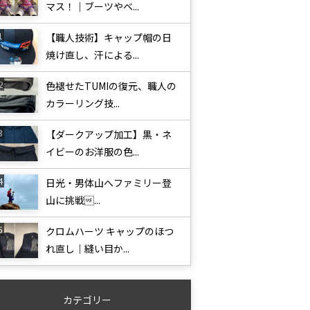
マス！｜ブーツやベ...
【職人技術】キャップ帽の日
焼け直し、汗による...
色褪せたTUMIの復元、職人の
カラーリング技...
【ダークアップ加工】黒・ネ
イビーのお洋服の色...
日光・男体山へファミリー登
山に挑戦...
クロムハーツ キャップのほつ
れ直し｜縫い目か...
カテゴリー