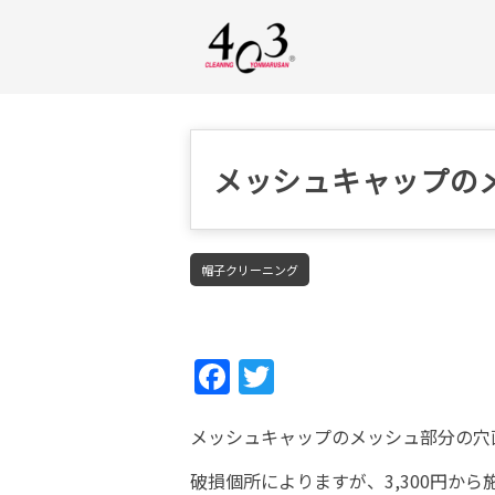
メッシュキャップの
帽子クリーニング
Fac
Twi
ebo
tter
メッシュキャップのメッシュ部分の穴
ok
破損個所によりますが、3,300円か