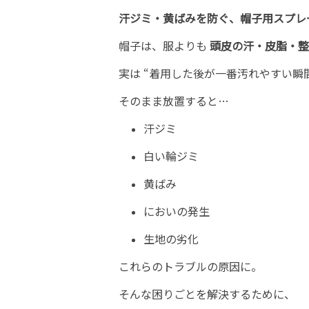
汗ジミ・黄ばみを防ぐ、帽子用スプレ
帽子は、服よりも
頭皮の汗・皮脂・整
実は “着用した後が一番汚れやすい瞬間
そのまま放置すると…
汗ジミ
白い輪ジミ
黄ばみ
においの発生
生地の劣化
これらのトラブルの原因に。
そんな困りごとを解決するために、