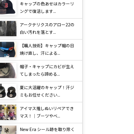
キャップの色あせはカラーリ
ングで復活します...
アークテリクスのアロー22の
白い汚れを落とす...
【職人技術】キャップ帽の日
焼け直し、汗による...
帽子・キャップにカビが生え
てしまったら諦める...
夏に大活躍のキャップ！汗ジ
ミもお任せください...
アイマス推しぬいリペアでき
マス！｜ブーツやベ...
New Era シール跡を取り除く