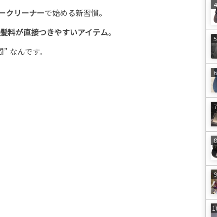
ークリーナー
で始める新習慣。
髪料が直接つきやすいアイテム
。
” なんです。