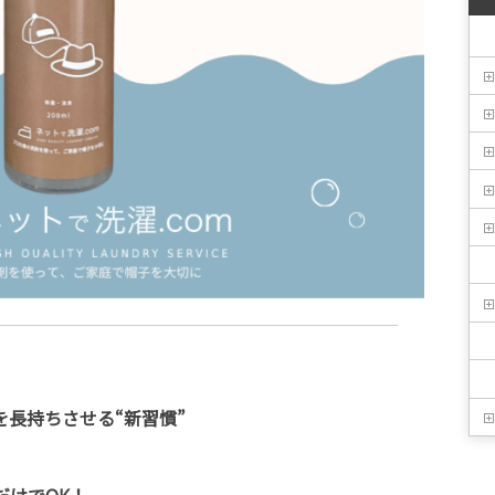
を長持ちさせる“新習慣”