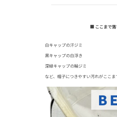
■ ここまで落ち
白キャップの汗ジミ
黒キャップの白浮き
深緑キャップの輪ジミ
など、帽子につきやすい汚れがここまで