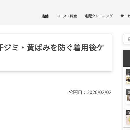
コ
店舗
コース・料金
宅配クリーニング
サー
Sear
汗ジミ・黄ばみを防ぐ着用後ケ
公開日：2026/02/02