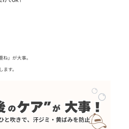
だけでOK！
重ね」が大事。
します。