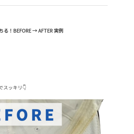
る！BEFORE → AFTER 実例
スッキリ👇