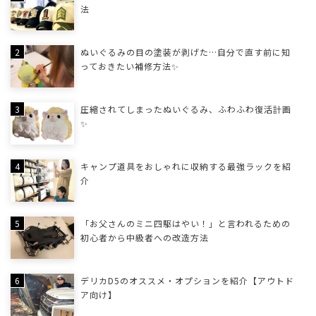
法
ぬいぐるみの目の塗装が剥げた…自分で直す前に知
っておきたい補修方法✨
圧縮されてしまったぬいぐるみ、ふわふわ復活計画
✨
キャンプ道具をおしゃれに収納する最強ラックを紹
介
「お父さんのミニ四駆はやい！」と言われるための
初心者から中級者への改造方法
デリカD5のオススメ・オプションを紹介【アウトド
ア向け】