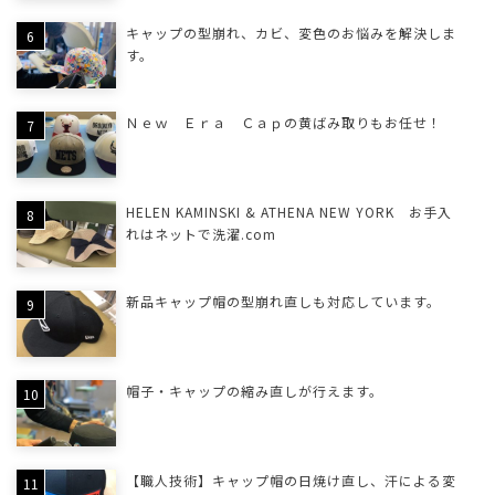
キャップの型崩れ、カビ、変色のお悩みを解決しま
す。
Ｎｅｗ Ｅｒａ Ｃａｐの黄ばみ取りもお任せ！
HELEN KAMINSKI & ATHENA NEW YORK お手入
れはネットで洗濯.com
新品キャップ帽の型崩れ直しも対応しています。
帽子・キャップの縮み直しが行えます。
【職人技術】キャップ帽の日焼け直し、汗による変