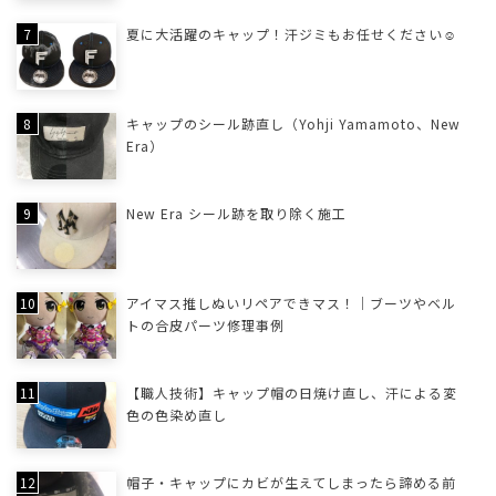
夏に大活躍のキャップ！汗ジミもお任せください☺
キャップのシール跡直し（Yohji Yamamoto、New
Era）
New Era シール跡を取り除く施工
アイマス推しぬいリペアできマス！｜ブーツやベル
トの合皮パーツ修理事例
【職人技術】キャップ帽の日焼け直し、汗による変
色の色染め直し
帽子・キャップにカビが生えてしまったら諦める前