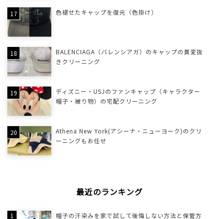
色褪せたキャップを復元（色掛け）
BALENCIAGA（バレンシアガ）のキャップの黄変抜
きクリーニング
ディズニー・USJのファンキャップ（キャラクター
帽子・被り物）の宅配クリーニング
Athena New York(アシーナ・ニューヨーク)のクリ
ーニングもお任せ
最近のランキング
帽子の汗染みを家で試して後悔しない方法と保管方