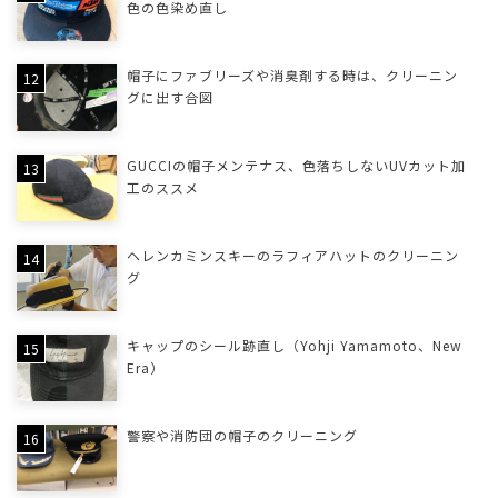
色の色染め直し
帽子にファブリーズや消臭剤する時は、クリーニン
グに出す合図
GUCCIの帽子メンテナス、色落ちしないUVカット加
工のススメ
ヘレンカミンスキーのラフィアハットのクリーニン
グ
キャップのシール跡直し（Yohji Yamamoto、New
Era）
警察や消防団の帽子のクリーニング