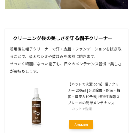
クリーニング後の美しさを守る帽子クリーナー
着用後に帽子クリーナーで汗・皮脂・ファンデーションを拭き取
ることで、頑固なシミや黄ばみを未然に防ぎます。
せっかく綺麗になった帽子も、日々のメンテナンス習慣で美しさ
が長持ちします。
【ネットで洗濯.com】帽子クリー
ナー 200ml [シミ除去・除菌・抗
菌・黄変カビ予防] 植物性洗剤ス
プレー niの簡単メンテナンス
ネットで洗濯
Amazon