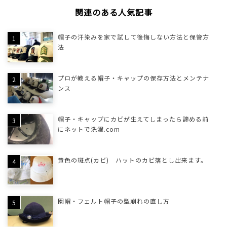
関連のある人気記事
帽子の汗染みを家で試して後悔しない方法と保管方
法
プロが教える帽子・キャップの保存方法とメンテナ
ンス
帽子・キャップにカビが生えてしまったら諦める前
にネットで洗濯.com
黄色の斑点(カビ) ハットのカビ落とし出来ます。
園帽・フェルト帽子の型崩れの直し方