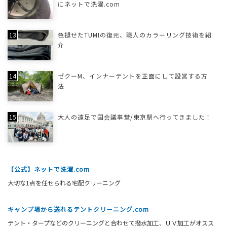
にネットで洗濯.com
色褪せたTUMIの復元、職人のカラーリング技術を紹
介
ゼクーM、インナーテントを正面にして設営する方
法
大人の遠足で国会議事堂/東京駅へ行ってきました！
【公式】ネットで洗濯.com
大切な1点を任せられる宅配クリーニング
キャンプ場から送れるテントクリーニング.com
テント・タープなどのクリーニングと合わせて撥水加工、ＵＶ加工がオスス