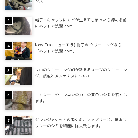
ンス
帽子・キャップにカビが生えてしまったら諦める前
にネットで洗濯.com
New Era (ニューエラ) 帽子の クリーニングなら
「ネットで洗濯.com」
プロのクリーニング師が教えるスーツのクリーニン
グ、頻度とメンテナスについて
「カレー」や「ウコンの力」の黄色いシミを落とし
ます。
ダウンジャケットの雨シミ、ファブリーズ、撥水ス
プレーのシミを綺麗に除去致します。