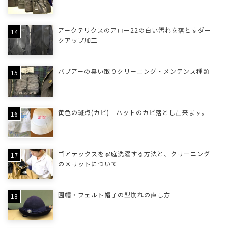
アークテリクスのアロー22の白い汚れを落とすダー
クアップ加工
バブアーの臭い取りクリーニング・メンテンス種類
黄色の斑点(カビ) ハットのカビ落とし出来ます。
ゴアテックスを家庭洗濯する方法と、クリーニング
のメリットについて
園帽・フェルト帽子の型崩れの直し方