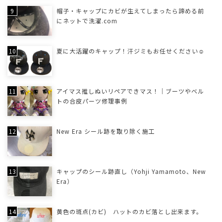
帽子・キャップにカビが生えてしまったら諦める前
にネットで洗濯.com
夏に大活躍のキャップ！汗ジミもお任せください☺
アイマス推しぬいリペアできマス！｜ブーツやベル
トの合皮パーツ修理事例
New Era シール跡を取り除く施工
キャップのシール跡直し（Yohji Yamamoto、New
Era）
黄色の斑点(カビ) ハットのカビ落とし出来ます。