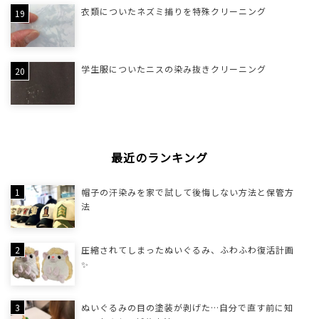
衣類についたネズミ捕りを特殊クリーニング
学生服についたニスの染み抜きクリーニング
最近のランキング
帽子の汗染みを家で試して後悔しない方法と保管方
法
圧縮されてしまったぬいぐるみ、ふわふわ復活計画
✨
ぬいぐるみの目の塗装が剥げた…自分で直す前に知