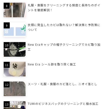
礼服・喪服をクリーニングする頻度と長持ちのポイ
ントを徹底解説！
衣類に発生したカビは取れない？解決策と予防策に
ついて
New Eraキャップの帽子クリーニングでカビ取り加
工
New Era シール跡を取り除く施工
スーツ・礼服・喪服のカビ落とし、ニオイ落とし
TUMIのビジネスバッグのクリーニングと撥水加工