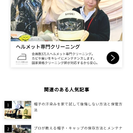
関連のある人気記事
帽子の汗染みを家で試して後悔しない方法と保管方
法
プロが教える帽子・キャップの保存方法とメンテナ