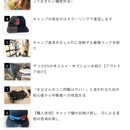
っておきたい補修方法✨
キャップの色あせはカラーリングで復活します
キャンプ道具をおしゃれに収納する最強ラックを紹
介
デリカD5のオススメ・オプションを紹介【アウトド
ア向け】
「お父さんのミニ四駆はやい！」と言われるための
初心者から中級者への改造方法
【職人技術】キャップ帽の日焼け直し、汗による変
色の色染め直し