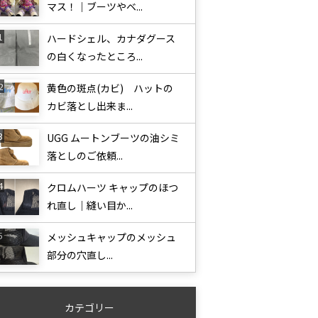
マス！｜ブーツやベ...
ハードシェル、カナダグース
の白くなったところ...
黄色の斑点(カビ) ハットの
カビ落とし出来ま...
UGG ムートンブーツの油シミ
落としのご依頼...
クロムハーツ キャップのほつ
れ直し｜縫い目か...
メッシュキャップのメッシュ
部分の穴直し...
カテゴリー