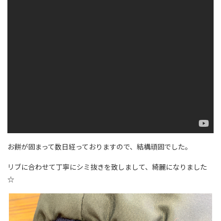
お餅が固まって数日経っておりますので、結構頑固でした。
リブに合わせて丁寧にシミ抜きを致しまして、綺麗になりました
☆