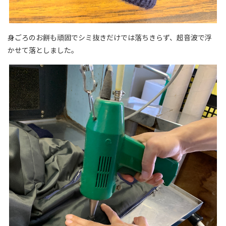
身ごろのお餅も頑固でシミ抜きだけでは落ちきらず、超音波で浮
かせて落としました。