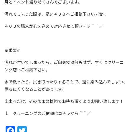
月とイベント盛りだくさんでございます。
汚れてしまった際は、是非４０３へご相談下さいませ！
４０３の職人が心を込めて対応させて頂きます＾＾／
※重要※
汚れが付いてしまったら、
ご自身では何もせず
、すぐにクリーニ
ング店へご相談下さい。
水で洗ったり、拭き取ったりすることで、逆に染み込んでしまい、
落ちにくくなることがあります。
出来るだけ、そのままの状態でお持ち頂くようお願い致します！
↓ クリーニングのご依頼はコチラから＾＾／
Facebook
Twitter