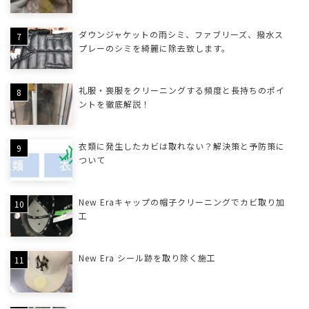
ダウンジャケットの雨シミ、ファブリーズ、撥水ス
プレーのシミを綺麗に除去致します。
礼服・喪服をクリーニングする頻度と長持ちのポイ
ントを徹底解説！
衣類に発生したカビは取れない？解決策と予防策に
ついて
New Eraキャップの帽子クリーニングでカビ取り加
工
New Era シール跡を取り除く施工