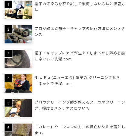
帽子の汗染みを家で試して後悔しない方法と保管方
法
プロが教える帽子・キャップの保存方法とメンテナ
ンス
帽子・キャップにカビが生えてしまったら諦める前
にネットで洗濯.com
New Era (ニューエラ) 帽子の クリーニングなら
「ネットで洗濯.com」
プロのクリーニング師が教えるスーツのクリーニン
グ、頻度とメンテナスについて
「カレー」や「ウコンの力」の黄色いシミを落とし
ます。