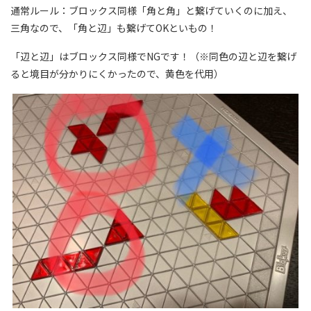
通常ルール：ブロックス同様「角と角」と繋げていくのに加え、
三角なので、「角と辺」も繋げてOKといもの！
「辺と辺」はブロックス同様でNGです！（※同色の辺と辺を繋げ
ると境目が分かりにくかったので、黄色を代用）