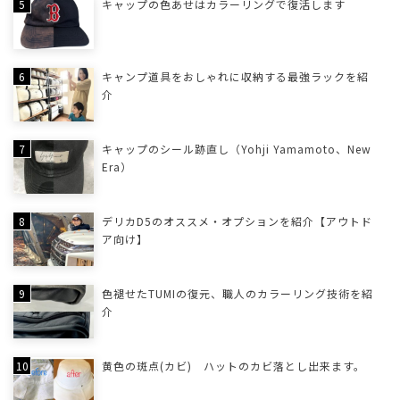
キャップの色あせはカラーリングで復活します
キャンプ道具をおしゃれに収納する最強ラックを紹
介
キャップのシール跡直し（Yohji Yamamoto、New
Era）
デリカD5のオススメ・オプションを紹介【アウトド
ア向け】
色褪せたTUMIの復元、職人のカラーリング技術を紹
介
黄色の斑点(カビ) ハットのカビ落とし出来ます。