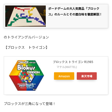
ボードゲームの大人気商品「ブロック
ス」のルールとその面白味を徹底解説！
のトライアングルバージョン
【ブロックス トライゴン】
ブロックス トライゴン R1985
マテル(MATTEL)
Amazon
楽天市場
ブロックスが三角になって登場！