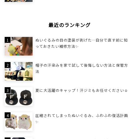
最近のランキング
ぬいぐるみの目の塗装が剥げた…自分で直す前に知
っておきたい補修方法✨
帽子の汗染みを家で試して後悔しない方法と保管方
法
夏に大活躍のキャップ！汗ジミもお任せください☺
圧縮されてしまったぬいぐるみ、ふわふわ復活計画
✨