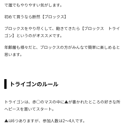
で誰でもやりやすい気がします。
初めて買うなら断然【ブロックス】
ブロックスをやり尽くして、飽きてきたら【ブロックス トライ
ゴン】というのがオススメです。
年齢層も様々だと、ブロックスの方がみんなで簡単に楽しめると
思います。
トライゴンのルール
トライゴンは、赤◯のマスの中に▲が書かれたところの好きな所
へピースを置いてスタート。
▲は6つありますが、参加人数は2〜4人です。