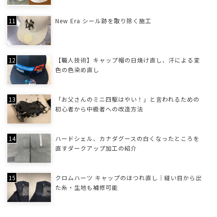
New Era シール跡を取り除く施工
【職人技術】キャップ帽の日焼け直し、汗による変
色の色染め直し
「お父さんのミニ四駆はやい！」と言われるための
初心者から中級者への改造方法
ハードシェル、カナダグースの白くなったところを
直すダークアップ加工の紹介
クロムハーツ キャップのほつれ直し｜縫い目から出
た糸・生地も補修可能