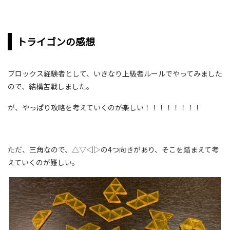
トライゴンの感想
ブロックス経験者として、いきなり上級者ルールでやってみました
ので、結構苦戦しました。
が、やっぱり攻略を考えていくのが楽しい！！！！！！！！
ただ、三角なので、△▽◁▷の4つ向きがあり、そこを踏まえて考
えていくのが難しい。