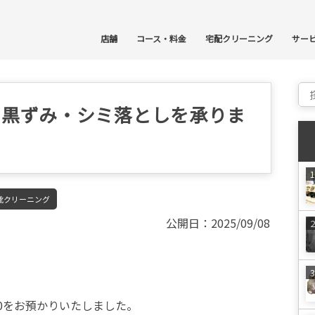
コ
店舗
コース・料金
宅配クリーニング
サー
Sear
1400の黒ずみ・シミ落としを承りま
靴クリーニング
公開日：2025/09/08
00をお預かりいたしました。