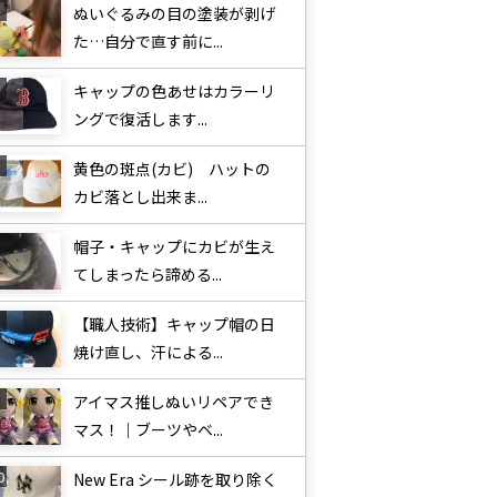
ぬいぐるみの目の塗装が剥げ
た…自分で直す前に...
キャップの色あせはカラーリ
ングで復活します...
黄色の斑点(カビ) ハットの
カビ落とし出来ま...
帽子・キャップにカビが生え
てしまったら諦める...
【職人技術】キャップ帽の日
焼け直し、汗による...
アイマス推しぬいリペアでき
マス！｜ブーツやベ...
New Era シール跡を取り除く