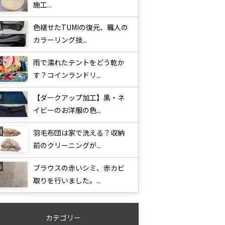
施工...
色褪せたTUMIの復元、職人の
カラーリング技...
雨で濡れたテントをどう乾か
す？コインランドリ...
【ダークアップ加工】黒・ネ
イビーのお洋服の色...
羽毛布団は家で洗える？収納
前のクリーニングが...
ブラウスの赤いシミ、赤カビ
取りを行いました。...
カテゴリー