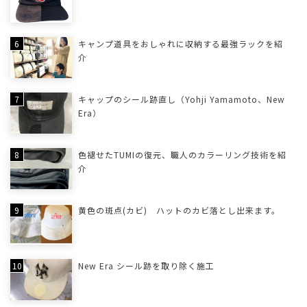
キャンプ道具をおしゃれに収納する最強ラックを紹
介
キャップのシール跡直し（Yohji Yamamoto、New
Era）
色褪せたTUMIの復元、職人のカラーリング技術を紹
介
黄色の斑点(カビ) ハットのカビ落とし出来ます。
New Era シール跡を取り除く施工