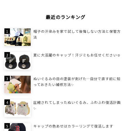
最近のランキング
帽子の汗染みを家で試して後悔しない方法と保管方
法
夏に大活躍のキャップ！汗ジミもお任せください☺
ぬいぐるみの目の塗装が剥げた…自分で直す前に知
っておきたい補修方法✨
圧縮されてしまったぬいぐるみ、ふわふわ復活計画
✨
キャップの色あせはカラーリングで復活します