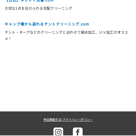
大切な1点を任せられる宅配クリーニング
キャンプ場から送れるテントクリーニング.com
テント・タープなどのクリーニングと合わせて撥水加工、ＵＶ加工がオスス
メ！
特定商取引法
プライバシーポリシー