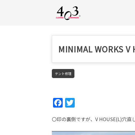
MINIMAL WORKS
テント修理
Fac
Twi
ebo
tter
〇印の裏側ですが、V HOUSE(L)
ok