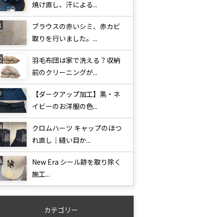
焼け直し、汗による...
ブラウスの赤いシミ、赤カビ
取りを行いました。...
羽毛布団は家で洗える？収納
前のクリーニングが...
【ダークアップ加工】黒・ネ
イビーのお洋服の色...
クロムハーツ キャップのほつ
れ直し｜縫い目か...
New Era シール跡を取り除く
施工...
カテゴリー