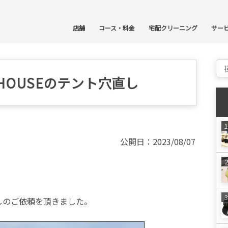
コ
店舗
コース・料金
宅配クリーニング
サー
Sear
 V HOUSEのテント穴直し
公開日：2023/08/07
穴直しのご依頼を頂きました。