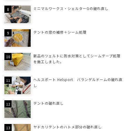
ミニマルワークス・シェルターGの破れ直し
テントの窓の補修＋シーム処理
新品のツェルトに防水対策としてシームテープ処理
を施工しました。
ヘルスポート Helsport バランゲルドームの破れ直
し
テントの破れ直し
ヤドカリテントのハトメ部分の破れ直し