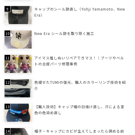
キャップのシール跡直し（Yohji Yamamoto、New
Era）
New Era シール跡を取り除く施工
アイマス推しぬいリペアできマス！｜ブーツやベル
トの合皮パーツ修理事例
色褪せたTUMIの復元、職人のカラーリング技術を紹
介
【職人技術】キャップ帽の日焼け直し、汗による変
色の色染め直し
帽子・キャップにカビが生えてしまったら諦める前