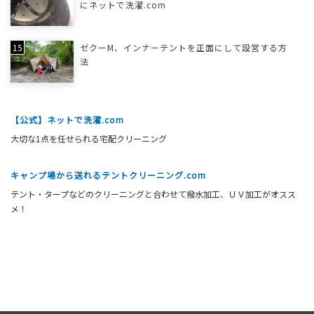
にネットで洗濯.com
ゼクーM、インナーテントを正面にして設営する方
法
【公式】ネットで洗濯.com
大切な1点を任せられる宅配クリーニング
キャンプ場から送れるテントクリーニング.com
テント・タープなどのクリーニングと合わせて撥水加工、ＵＶ加工がオスス
メ！