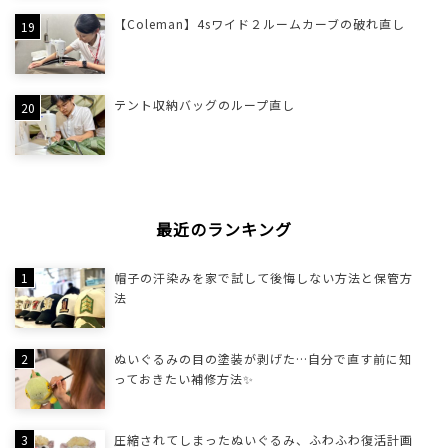
【Coleman】4sワイド２ルームカーブの破れ直し
テント収納バッグのループ直し
最近のランキング
帽子の汗染みを家で試して後悔しない方法と保管方
法
ぬいぐるみの目の塗装が剥げた…自分で直す前に知
っておきたい補修方法✨
圧縮されてしまったぬいぐるみ、ふわふわ復活計画