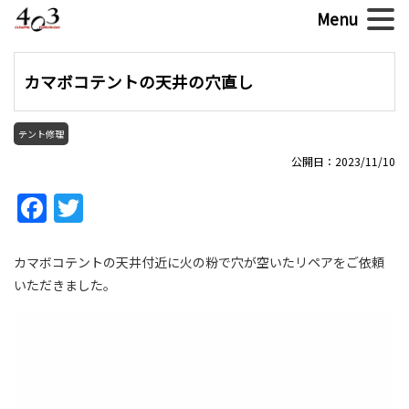
カマボコテントの天井の穴直し
テント修理
公開日：2023/11/10
Facebook
Twitter
カマボコテントの天井付近に火の粉で穴が空いたリペアをご依頼
いただきました。