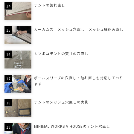
テントの破れ直し
カーカムス メッシュ穴直し メッシュ縫込み直し
カマボコテントの天井の穴直し
ポールスリーブの穴直し・破れ直しも対応しており
ます
テントのメッシュ穴直しの実例
MINIMAL WORKS V HOUSEのテント穴直し