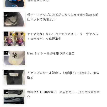
帽子・キャップにカビが生えてしまったら諦める前
にネットで洗濯.com
アイマス推しぬいリペアできマス！｜ブーツやベル
トの合皮パーツ修理事例
New Era シール跡を取り除く施工
キャップのシール跡直し（Yohji Yamamoto、New
Era）
色褪せたTUMIの復元、職人のカラーリング技術を紹
介