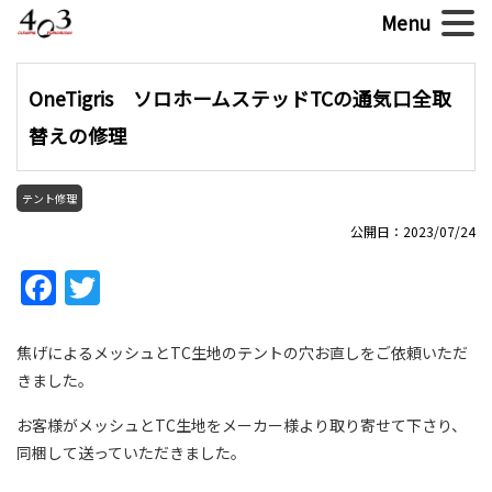
OneTigris ソロホームステッドTCの通気口全取
替えの修理
テント修理
公開日：2023/07/24
Facebook
Twitter
焦げによるメッシュとTC生地のテントの穴お直しをご依頼いただ
きました。
お客様がメッシュとTC生地をメーカー様より取り寄せて下さり、
同梱して送っていただきました。