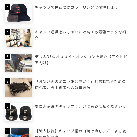
キャップの色あせはカラーリングで復活します
キャンプ道具をおしゃれに収納する最強ラックを紹
介
デリカD5のオススメ・オプションを紹介【アウトド
ア向け】
「お父さんのミニ四駆はやい！」と言われるための
初心者から中級者への改造方法
夏に大活躍のキャップ！汗ジミもお任せください☺
【職人技術】キャップ帽の日焼け直し、汗による変
色の色染め直し