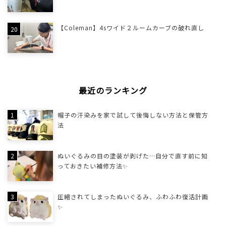
【Coleman】4sワイド２ルームカーブの破れ直し
最近のランキング
帽子の汗染みを家で試して後悔しない方法と保管方
法
ぬいぐるみの目の塗装が剥げた…自分で直す前に知
っておきたい補修方法✨
圧縮されてしまったぬいぐるみ、ふわふわ復活計画
✨