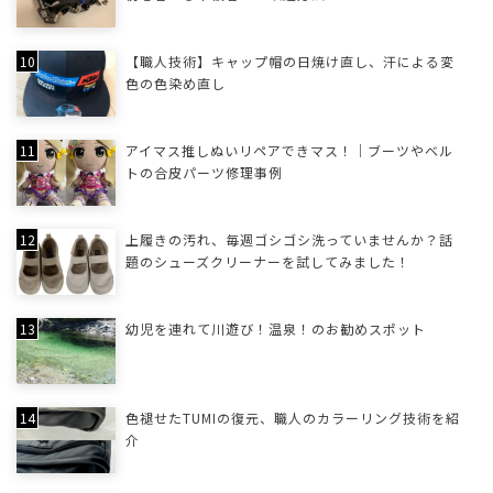
【職人技術】キャップ帽の日焼け直し、汗による変
色の色染め直し
アイマス推しぬいリペアできマス！｜ブーツやベル
トの合皮パーツ修理事例
上履きの汚れ、毎週ゴシゴシ洗っていませんか？話
題のシューズクリーナーを試してみました！
幼児を連れて川遊び！温泉！のお勧めスポット
色褪せたTUMIの復元、職人のカラーリング技術を紹
介