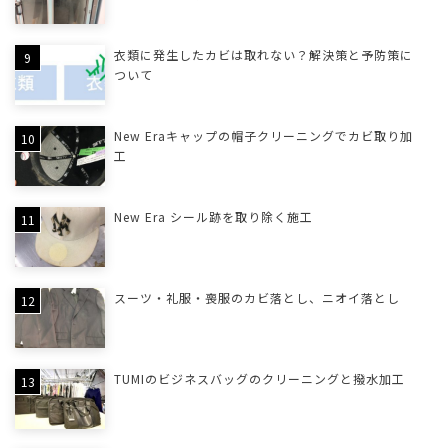
衣類に発生したカビは取れない？解決策と予防策に
ついて
New Eraキャップの帽子クリーニングでカビ取り加
工
New Era シール跡を取り除く施工
スーツ・礼服・喪服のカビ落とし、ニオイ落とし
TUMIのビジネスバッグのクリーニングと撥水加工