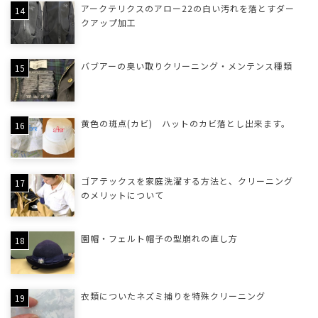
アークテリクスのアロー22の白い汚れを落とすダー
クアップ加工
バブアーの臭い取りクリーニング・メンテンス種類
黄色の斑点(カビ) ハットのカビ落とし出来ます。
ゴアテックスを家庭洗濯する方法と、クリーニング
のメリットについて
園帽・フェルト帽子の型崩れの直し方
衣類についたネズミ捕りを特殊クリーニング