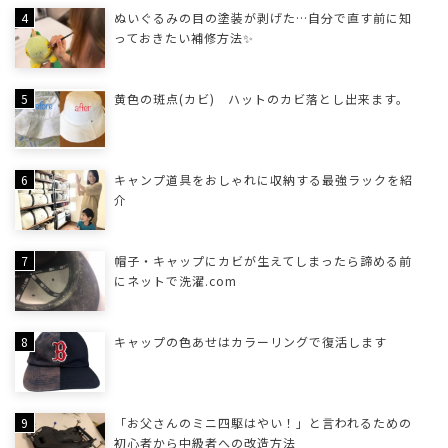
ぬいぐるみの目の塗装が剥げた…自分で直す前に知
っておきたい補修方法✨
黄色の斑点(カビ) ハットのカビ落とし出来ます。
キャンプ道具をおしゃれに収納する最強ラックを紹
介
帽子・キャップにカビが生えてしまったら諦める前
にネットで洗濯.com
キャップの色あせはカラーリングで復活します
「お父さんのミニ四駆はやい！」と言われるための
初心者から中級者への改造方法