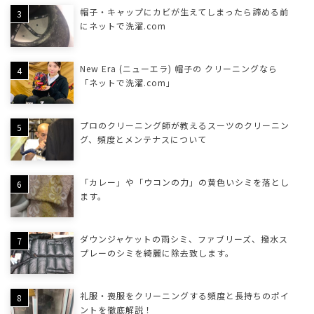
帽子・キャップにカビが生えてしまったら諦める前
にネットで洗濯.com
New Era (ニューエラ) 帽子の クリーニングなら
「ネットで洗濯.com」
プロのクリーニング師が教えるスーツのクリーニン
グ、頻度とメンテナスについて
「カレー」や「ウコンの力」の黄色いシミを落とし
ます。
ダウンジャケットの雨シミ、ファブリーズ、撥水ス
プレーのシミを綺麗に除去致します。
礼服・喪服をクリーニングする頻度と長持ちのポイ
ントを徹底解説！