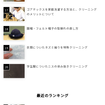
ゴアテックスを家庭洗濯する方法と、クリーニング
のメリットについて
園帽・フェルト帽子の型崩れの直し方
衣類についたネズミ捕りを特殊クリーニング
学生服についたニスの染み抜きクリーニング
最近のランキング