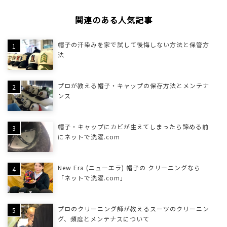
関連のある人気記事
帽子の汗染みを家で試して後悔しない方法と保管方
法
プロが教える帽子・キャップの保存方法とメンテナ
ンス
帽子・キャップにカビが生えてしまったら諦める前
にネットで洗濯.com
New Era (ニューエラ) 帽子の クリーニングなら
「ネットで洗濯.com」
プロのクリーニング師が教えるスーツのクリーニン
グ、頻度とメンテナスについて