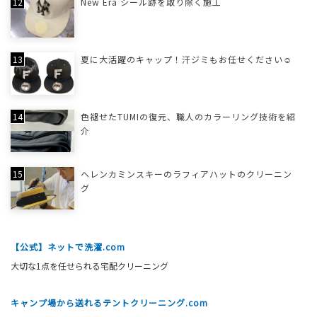
New Era シール跡を取り除く施工
夏に大活躍のキャップ！汗ジミもお任せください☺
色褪せたTUMIの復元、職人のカラーリング技術を紹
介
ヘレンカミンスキーのラフィアハットのクリーニン
グ
【公式】ネットで洗濯.com
大切な1点を任せられる宅配クリーニング
キャンプ場から送れるテントクリーニング.com