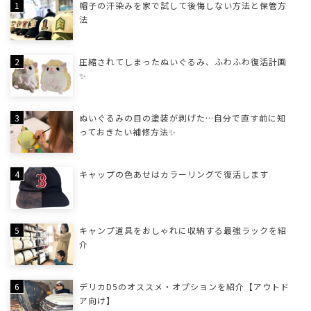
帽子の汗染みを家で試して後悔しない方法と保管方
法
圧縮されてしまったぬいぐるみ、ふわふわ復活計画
✨
ぬいぐるみの目の塗装が剥げた…自分で直す前に知
っておきたい補修方法✨
キャップの色あせはカラーリングで復活します
キャンプ道具をおしゃれに収納する最強ラックを紹
介
デリカD5のオススメ・オプションを紹介【アウトド
ア向け】