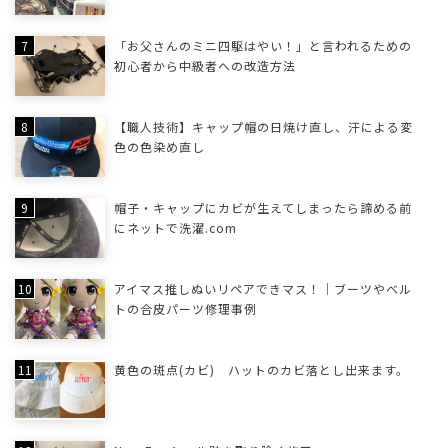
「お父さんのミニ四駆はやい！」と言われるための
初心者から中級者への改造方法
【職人技術】キャップ帽の日焼け直し、汗による変
色の色染め直し
帽子・キャップにカビが生えてしまったら諦める前
にネットで洗濯.com
アイマス推しぬいリペアできマス！｜ブーツやベル
トの合皮パーツ修理事例
黄色の斑点(カビ) ハットのカビ落とし出来ます。