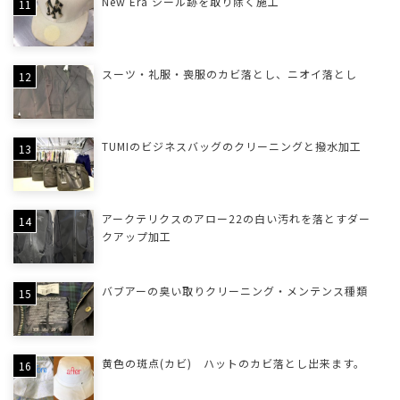
New Era シール跡を取り除く施工
スーツ・礼服・喪服のカビ落とし、ニオイ落とし
TUMIのビジネスバッグのクリーニングと撥水加工
アークテリクスのアロー22の白い汚れを落とすダー
クアップ加工
バブアーの臭い取りクリーニング・メンテンス種類
黄色の斑点(カビ) ハットのカビ落とし出来ます。