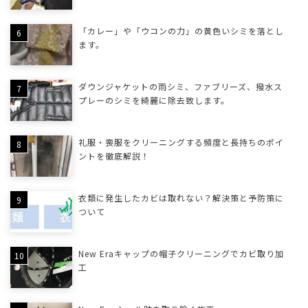
「カレー」や「ウコンの力」の黄色いシミを落とし
ます。
ダウンジャケットの雨シミ、ファブリーズ、撥水ス
プレーのシミを綺麗に除去致します。
礼服・喪服をクリーニングする頻度と長持ちのポイ
ントを徹底解説！
衣類に発生したカビは取れない？解決策と予防策に
ついて
New Eraキャップの帽子クリーニングでカビ取り加
工