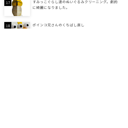
すみっこぐらし達のぬいぐるみクリーニング。劇的
に綺麗になりました。
ポインコ兄さんのくちばし直し
しろたんの眉毛のぬいぐるみ修理
シェリーメイのリボンゴム紐お直し
最近のランキング
帽子の汗染みを家で試して後悔しない方法と保管方
法