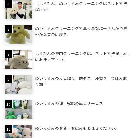
【しろたん】ぬいぐるみクリーニングはネットで洗
濯.com
ぬいぐるみクリーニングで真っ黒なぷーさんが色鮮
やかな黄色に戻る。
しろたんの専門クリーニングは、ネットで洗濯.com
にお任せ下さい。
ぬいぐるみのカビ取り、防ダニ、汗抜き、黄ばみ取
り加工
ぬいぐるみ修理 綿詰め直しサービス
ぬいぐるみの黄変・黄ばみもお任せください。