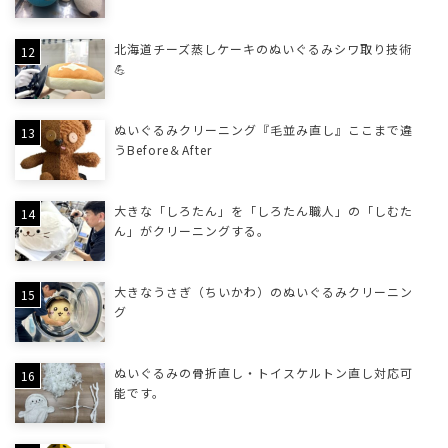
北海道チーズ蒸しケーキのぬいぐるみシワ取り技術
💪
ぬいぐるみクリーニング『毛並み直し』ここまで違
うBefore＆After
大きな「しろたん」を「しろたん職人」の「しむた
ん」がクリーニングする。
大きなうさぎ（ちいかわ）のぬいぐるみクリーニン
グ
ぬいぐるみの骨折直し・トイスケルトン直し対応可
能です。