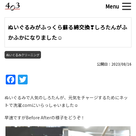
ぬいぐるみがふっくら蘇る綿交換❣しろたんがふ
かふかになりました☺
ぬいぐるみクリーニング
公開日：2023/08/16
Facebook
Twitter
ぬいぐるみで人気のしろたんが、元気をチャージするためにネッ
トで洗濯.comにいらっしゃいました☺
早速ですがBefore Afterの様子をどうぞ！