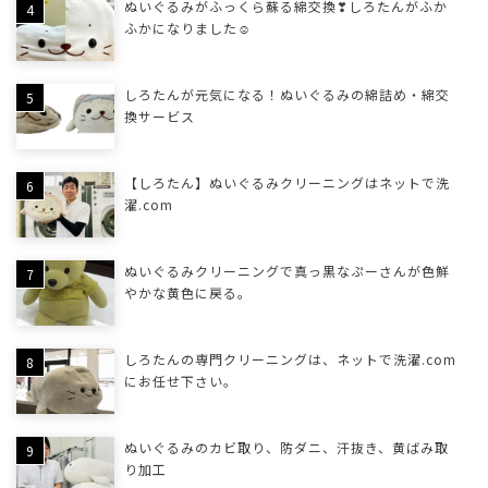
ぬいぐるみがふっくら蘇る綿交換❣しろたんがふか
ふかになりました☺
しろたんが元気になる！ぬいぐるみの綿詰め・綿交
換サービス
【しろたん】ぬいぐるみクリーニングはネットで洗
濯.com
ぬいぐるみクリーニングで真っ黒なぷーさんが色鮮
やかな黄色に戻る。
しろたんの専門クリーニングは、ネットで洗濯.com
にお任せ下さい。
ぬいぐるみのカビ取り、防ダニ、汗抜き、黄ばみ取
り加工