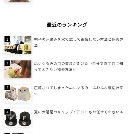
最近のランキング
帽子の汗染みを家で試して後悔しない方法と保管方
法
ぬいぐるみの目の塗装が剥げた…自分で直す前に知
っておきたい補修方法✨
圧縮されてしまったぬいぐるみ、ふわふわ復活計画
✨
夏に大活躍のキャップ！汗ジミもお任せください☺