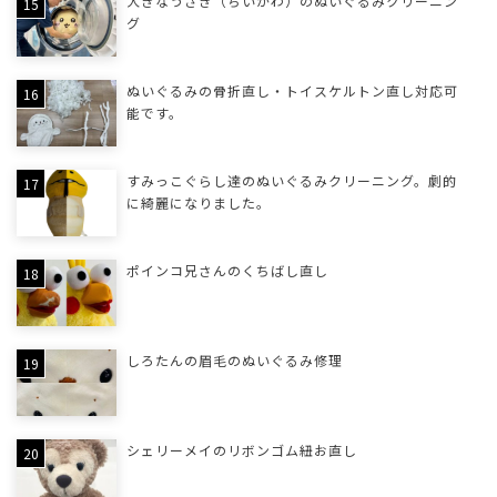
大きなうさぎ（ちいかわ）のぬいぐるみクリーニン
グ
ぬいぐるみの骨折直し・トイスケルトン直し対応可
能です。
すみっこぐらし達のぬいぐるみクリーニング。劇的
に綺麗になりました。
ポインコ兄さんのくちばし直し
しろたんの眉毛のぬいぐるみ修理
シェリーメイのリボンゴム紐お直し