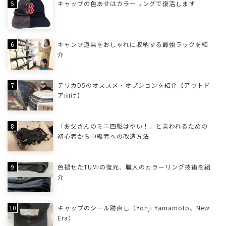
キャップの色あせはカラーリングで復活します
キャンプ道具をおしゃれに収納する最強ラックを紹
介
デリカD5のオススメ・オプションを紹介【アウトド
ア向け】
「お父さんのミニ四駆はやい！」と言われるための
初心者から中級者への改造方法
色褪せたTUMIの復元、職人のカラーリング技術を紹
介
キャップのシール跡直し（Yohji Yamamoto、New
Era）