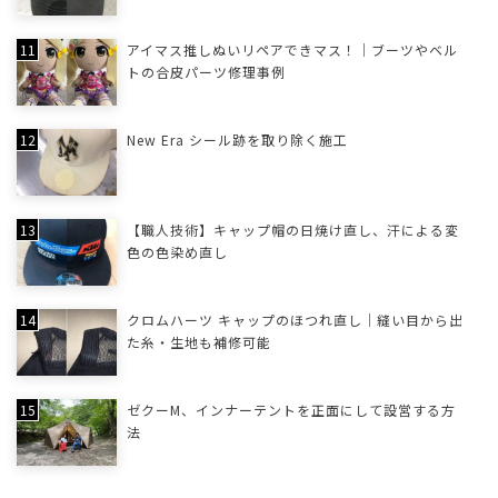
アイマス推しぬいリペアできマス！｜ブーツやベル
トの合皮パーツ修理事例
New Era シール跡を取り除く施工
【職人技術】キャップ帽の日焼け直し、汗による変
色の色染め直し
クロムハーツ キャップのほつれ直し｜縫い目から出
た糸・生地も補修可能
ゼクーM、インナーテントを正面にして設営する方
法