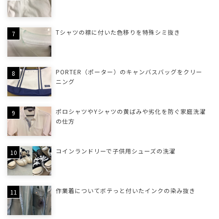
Tシャツの襟に付いた色移りを特殊シミ抜き
PORTER（ポーター）のキャンバスバッグをクリー
ニング
ポロシャツやYシャツの黄ばみや劣化を防ぐ家庭洗濯
の仕方
コインランドリーで子供用シューズの洗濯
作業着についてボテっと付いたインクの染み抜き