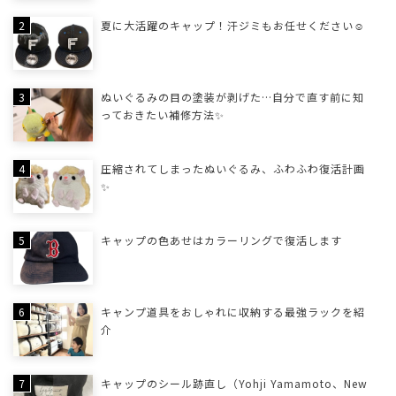
夏に大活躍のキャップ！汗ジミもお任せください☺
ぬいぐるみの目の塗装が剥げた…自分で直す前に知
っておきたい補修方法✨
圧縮されてしまったぬいぐるみ、ふわふわ復活計画
✨
キャップの色あせはカラーリングで復活します
キャンプ道具をおしゃれに収納する最強ラックを紹
介
キャップのシール跡直し（Yohji Yamamoto、New