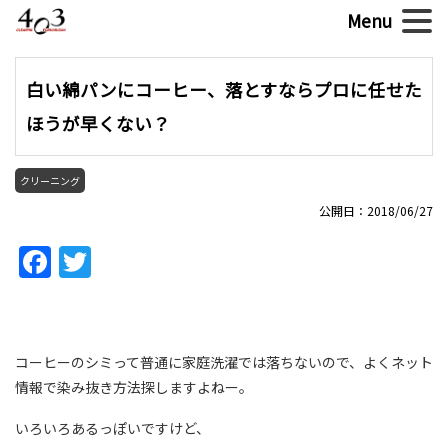
白い綿パンにコーヒー、落とすならプロに任せた
ほうが早くない？
クリーニング
公開日：2018/06/27
Facebook
Twitter
コーヒーのシミって普通に家庭洗濯では落ちないので、よくネット
情報で染み抜き方法探しますよねー。
いろいろあるっぽいですけど、