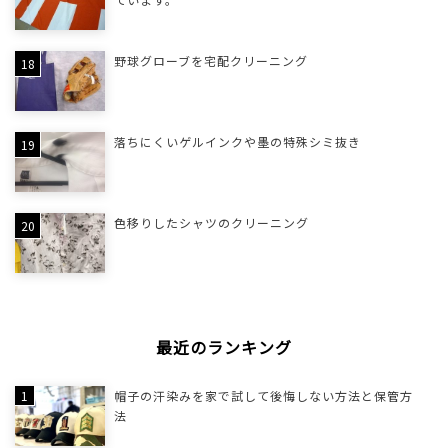
野球グローブを宅配クリーニング
落ちにくいゲルインクや墨の特殊シミ抜き
色移りしたシャツのクリーニング
最近のランキング
帽子の汗染みを家で試して後悔しない方法と保管方
法