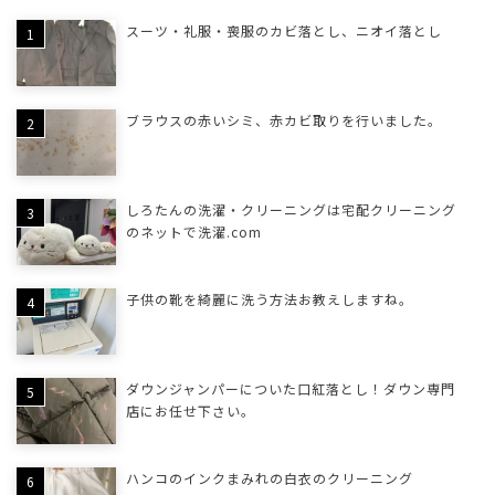
スーツ・礼服・喪服のカビ落とし、ニオイ落とし
ブラウスの赤いシミ、赤カビ取りを行いました。
しろたんの洗濯・クリーニングは宅配クリーニング
のネットで洗濯.com
子供の靴を綺麗に洗う方法お教えしますね。
ダウンジャンパーについた口紅落とし！ダウン専門
店にお任せ下さい。
ハンコのインクまみれの白衣のクリーニング