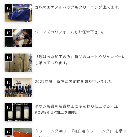
野球のエナメルバッグもクリーニング出来ます。
ジーンズのリフォームもお任せ下さい。
「超はっ水加工のみ」新品のコートやジャンパーに
も承っております。
2021年度 新卒者内定式を執り行いました
ダウン製品を新品以上にふんわり仕上げるFILL
POWER UP加工を開始。
クリーニング403 『紅白幕クリーニング』 を承っ
ています。