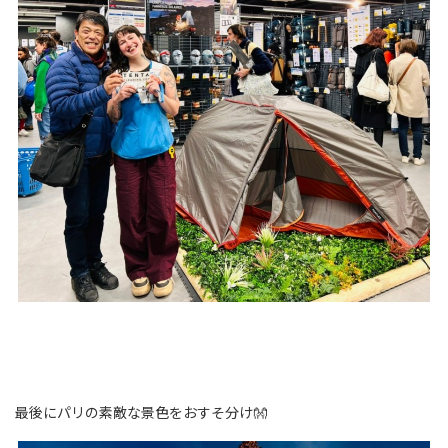
最後にパリの素敵な景色をおすそ分け👐