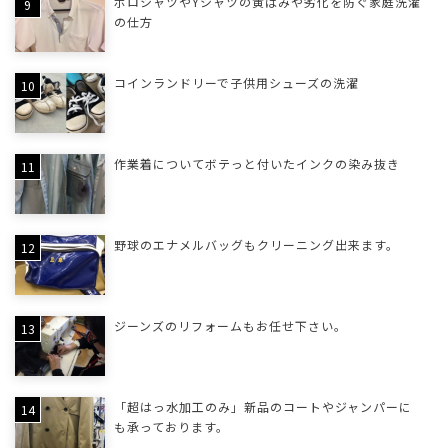
ポロシャツやYシャツの黄ばみや劣化を防ぐ家庭洗濯
の仕方
コインランドリーで子供用シューズの洗濯
作業着についてボテっと付いたインクの染み抜き
野球のエナメルバッグもクリーニング出来ます。
ジーンズのリフォームもお任せ下さい。
「超はっ水加工のみ」新品のコートやジャンパーに
も承っております。