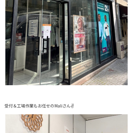
受付＆工場作業もお任せのMaliさん✌