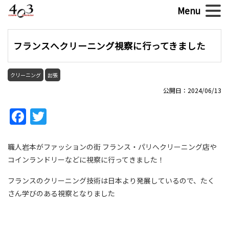
フランスへクリーニング視察に行ってきました
クリーニング
出張
公開日：2024/06/13
Facebook
Twitter
職人岩本がファッションの街 フランス・パリへクリーニング店や
コインランドリーなどに視察に行ってきました！
フランスのクリーニング技術は日本より発展しているので、たく
さん学びのある視察となりました