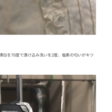
漂白を70度で漬け込み洗いを2度、塩素の匂いがキツ