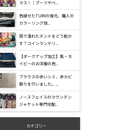
マス！｜ブーツやベ...
色褪せたTUMIの復元、職人の
カラーリング技...
雨で濡れたテントをどう乾か
す？コインランドリ...
【ダークアップ加工】黒・ネ
イビーのお洋服の色...
ブラウスの赤いシミ、赤カビ
取りを行いました。...
ノースフェイスのマウンテン
ジャケット専門宅配...
カテゴリー