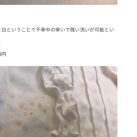
％と白ということで不幸中の幸いで強い洗いが可能とい
。
0円