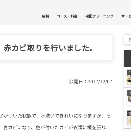
コ
店舗
コース・料金
宅配クリーニング
サー
Sear
、赤カビ取りを行いました。
公開日：2017/12/07
子がついた状態で、水洗いできれいになりますが、そ
、青カビになり、色が付いたカビが衣類に根を張り、