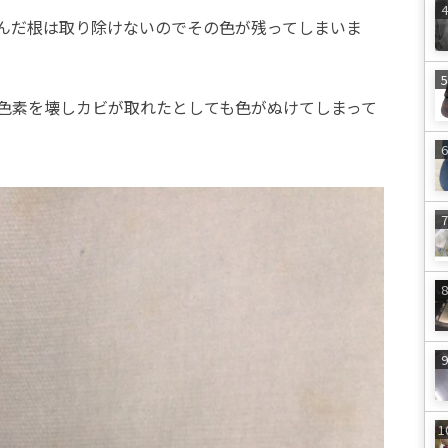
んだ根は取り除けないのでその色が残ってしまいま
色素を壊しカビが取れたとしても色がぬけてしまって