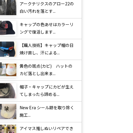
アークテリクスのアロー22の
白い汚れを落とす...
キャップの色あせはカラーリ
ングで復活します...
【職人技術】キャップ帽の日
焼け直し、汗による...
黄色の斑点(カビ) ハットの
カビ落とし出来ま...
帽子・キャップにカビが生え
てしまったら諦める...
New Era シール跡を取り除く
施工...
アイマス推しぬいリペアでき