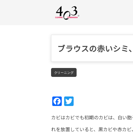
ブラウスの赤いシミ
クリーニング
Fac
Twi
ebo
tter
カビはカビでも初期のカビは、白い胞
ok
れを放置していると、黒カビや赤カビ