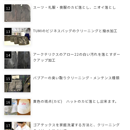
スーツ・礼服・喪服のカビ落とし、ニオイ落とし
TUMIのビジネスバッグのクリーニングと撥水加工
アークテリクスのアロー22の白い汚れを落とすダー
クアップ加工
バブアーの臭い取りクリーニング・メンテンス種類
黄色の斑点(カビ) ハットのカビ落とし出来ます。
ゴアテックスを家庭洗濯する方法と、クリーニング