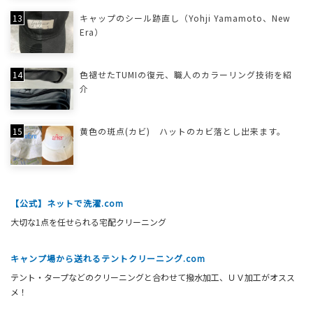
キャップのシール跡直し（Yohji Yamamoto、New
Era）
色褪せたTUMIの復元、職人のカラーリング技術を紹
介
黄色の斑点(カビ) ハットのカビ落とし出来ます。
【公式】ネットで洗濯.com
大切な1点を任せられる宅配クリーニング
キャンプ場から送れるテントクリーニング.com
テント・タープなどのクリーニングと合わせて撥水加工、ＵＶ加工がオスス
メ！