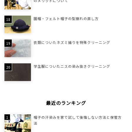
のメリットについて
園帽・フェルト帽子の型崩れの直し方
衣類についたネズミ捕りを特殊クリーニング
学生服についたニスの染み抜きクリーニング
最近のランキング
帽子の汗染みを家で試して後悔しない方法と保管方
法