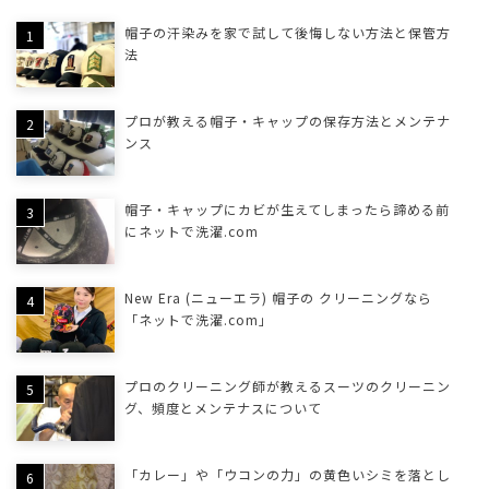
帽子の汗染みを家で試して後悔しない方法と保管方
法
プロが教える帽子・キャップの保存方法とメンテナ
ンス
帽子・キャップにカビが生えてしまったら諦める前
にネットで洗濯.com
New Era (ニューエラ) 帽子の クリーニングなら
「ネットで洗濯.com」
プロのクリーニング師が教えるスーツのクリーニン
グ、頻度とメンテナスについて
「カレー」や「ウコンの力」の黄色いシミを落とし