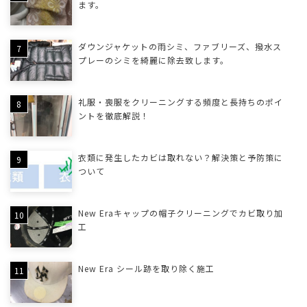
ます。
ダウンジャケットの雨シミ、ファブリーズ、撥水ス
プレーのシミを綺麗に除去致します。
礼服・喪服をクリーニングする頻度と長持ちのポイ
ントを徹底解説！
衣類に発生したカビは取れない？解決策と予防策に
ついて
New Eraキャップの帽子クリーニングでカビ取り加
工
New Era シール跡を取り除く施工