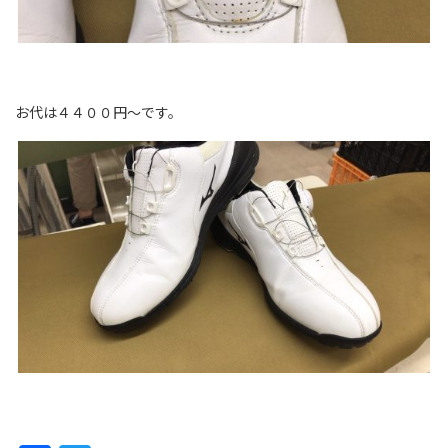
お代は４４００円～です。