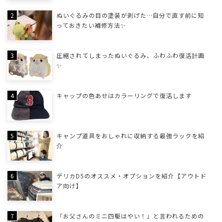
ぬいぐるみの目の塗装が剥げた…自分で直す前に知
っておきたい補修方法✨
圧縮されてしまったぬいぐるみ、ふわふわ復活計画
✨
キャップの色あせはカラーリングで復活します
キャンプ道具をおしゃれに収納する最強ラックを紹
介
デリカD5のオススメ・オプションを紹介【アウトド
ア向け】
「お父さんのミニ四駆はやい！」と言われるための