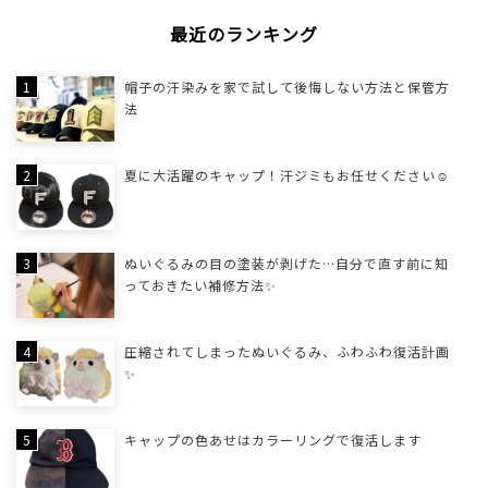
最近のランキング
帽子の汗染みを家で試して後悔しない方法と保管方
法
夏に大活躍のキャップ！汗ジミもお任せください☺
ぬいぐるみの目の塗装が剥げた…自分で直す前に知
っておきたい補修方法✨
圧縮されてしまったぬいぐるみ、ふわふわ復活計画
✨
キャップの色あせはカラーリングで復活します