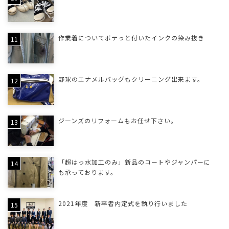
作業着についてボテっと付いたインクの染み抜き
野球のエナメルバッグもクリーニング出来ます。
ジーンズのリフォームもお任せ下さい。
「超はっ水加工のみ」新品のコートやジャンパーに
も承っております。
2021年度 新卒者内定式を執り行いました