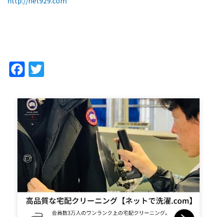
http://net929.com
Facebook
Twitter