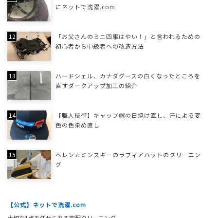
にネットで洗濯.com
「お父さんのミニ四駆はやい！」と言われるための
初心者から中級者への改造方法
ハードシェル、カナダグースの白くなったところを
直すダークアップ加工の紹介
【職人技術】キャップ帽の日焼け直し、汗による変
色の色染め直し
ヘレンカミンスキーのラフィアハットのクリーニン
グ
【公式】ネットで洗濯.com
大切な1点を任せられる宅配クリーニング