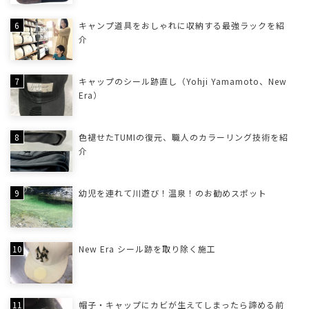
キャンプ道具をおしゃれに収納する最強ラックを紹
介
キャップのシール跡直し（Yohji Yamamoto、New
Era）
色褪せたTUMIの復元、職人のカラーリング技術を紹
介
幼児を連れて川遊び！温泉！のお勧めスポット
New Era シール跡を取り除く施工
帽子・キャップにカビが生えてしまったら諦める前