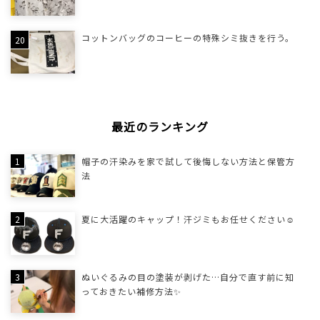
コットンバッグのコーヒーの特殊シミ抜きを行う。
最近のランキング
帽子の汗染みを家で試して後悔しない方法と保管方
法
夏に大活躍のキャップ！汗ジミもお任せください☺
ぬいぐるみの目の塗装が剥げた…自分で直す前に知
っておきたい補修方法✨