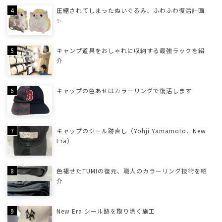
圧縮されてしまったぬいぐるみ、ふわふわ復活計画
✨
キャンプ道具をおしゃれに収納する最強ラックを紹
介
キャップの色あせはカラーリングで復活します
キャップのシール跡直し（Yohji Yamamoto、New
Era）
色褪せたTUMIの復元、職人のカラーリング技術を紹
介
New Era シール跡を取り除く施工