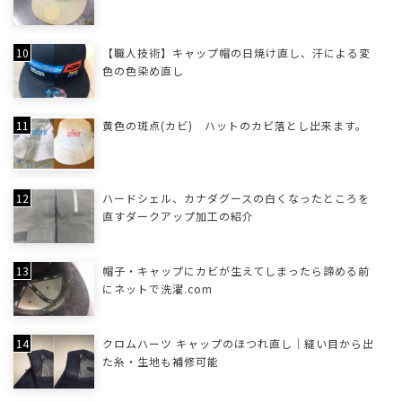
【職人技術】キャップ帽の日焼け直し、汗による変
色の色染め直し
黄色の斑点(カビ) ハットのカビ落とし出来ます。
ハードシェル、カナダグースの白くなったところを
直すダークアップ加工の紹介
帽子・キャップにカビが生えてしまったら諦める前
にネットで洗濯.com
クロムハーツ キャップのほつれ直し｜縫い目から出
た糸・生地も補修可能