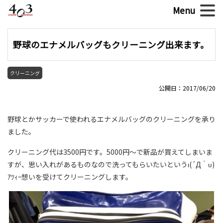
野球のエナメルバッグもクリーニング出来ます。
クリーニング
公開日：2017/06/20
野球とかサッカーで使われるエナメルバッグのクリーニングを承り
ました。
クリーニング代は3500円です。5000円～で新品が買えてしまいま
すが、思い入れがあるものなので洗ってもらいたいというι(´Д｀υ)
ｱﾂｨｰ想いを受けてクリーニングします。