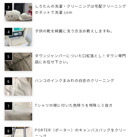
しろたんの洗濯・クリーニングは宅配クリーニング
のネットで洗濯.com
子供の靴を綺麗に洗う方法お教えしますね。
ダウンジャンパーについた口紅落とし！ダウン専門
店にお任せ下さい。
ハンコのインクまみれの白衣のクリーニング
Tシャツの襟に付いた色移りを特殊シミ抜き
PORTER（ポーター）のキャンバスバッグをクリー
ニング