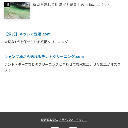
幼児を連れて川遊び！温泉！のお勧めスポット
【公式】ネットで洗濯.com
大切な1点を任せられる宅配クリーニング
キャンプ場から送れるテントクリーニング.com
テント・タープなどのクリーニングと合わせて撥水加工、ＵＶ加工がオスス
メ！
特定商取引法
プライバシーポリシー