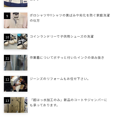
ポロシャツやYシャツの黄ばみや劣化を防ぐ家庭洗濯
の仕方
コインランドリーで子供用シューズの洗濯
作業着についてボテっと付いたインクの染み抜き
ジーンズのリフォームもお任せ下さい。
「超はっ水加工のみ」新品のコートやジャンパーに
も承っております。