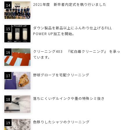
2021年度 新卒者内定式を執り行いました
ダウン製品を新品以上にふんわり仕上げるFILL
POWER UP加工を開始。
クリーニング403 『紅白幕クリーニング』 を承っ
ています。
野球グローブを宅配クリーニング
落ちにくいゲルインクや墨の特殊シミ抜き
色移りしたシャツのクリーニング