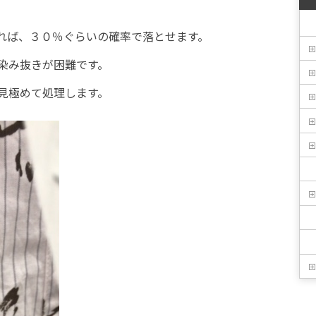
れば、３０％ぐらいの確率で落とせます。
染み抜きが困難です。
見極めて処理します。