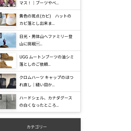
マス！｜ブーツやベ...
黄色の斑点(カビ) ハットの
カビ落とし出来ま...
日光・男体山へファミリー登
山に挑戦...
UGG ムートンブーツの油シミ
落としのご依頼...
クロムハーツ キャップのほつ
れ直し｜縫い目か...
ハードシェル、カナダグース
の白くなったところ...
カテゴリー