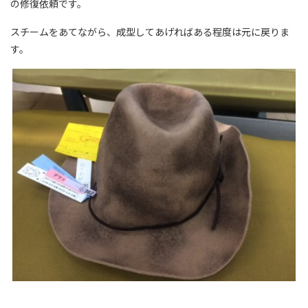
の修復依頼です。
スチームをあてながら、成型してあげればある程度は元に戻りま
す。