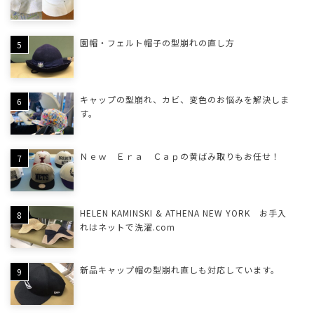
園帽・フェルト帽子の型崩れの直し方
キャップの型崩れ、カビ、変色のお悩みを解決しま
す。
Ｎｅｗ Ｅｒａ Ｃａｐの黄ばみ取りもお任せ！
HELEN KAMINSKI & ATHENA NEW YORK お手入
れはネットで洗濯.com
新品キャップ帽の型崩れ直しも対応しています。