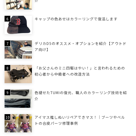
介
キャップの色あせはカラーリングで復活します
デリカD5のオススメ・オプションを紹介【アウトド
ア向け】
「お父さんのミニ四駆はやい！」と言われるための
初心者から中級者への改造方法
色褪せたTUMIの復元、職人のカラーリング技術を紹
介
アイマス推しぬいリペアできマス！｜ブーツやベル
トの合皮パーツ修理事例