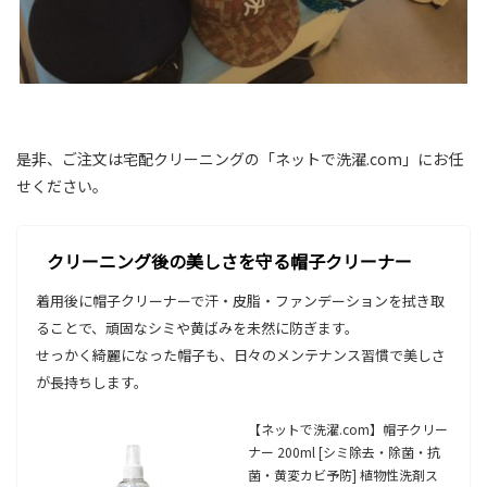
是非、ご注文は宅配クリーニングの「ネットで洗濯.com」にお任
せください。
クリーニング後の美しさを守る帽子クリーナー
着用後に帽子クリーナーで汗・皮脂・ファンデーションを拭き取
ることで、頑固なシミや黄ばみを未然に防ぎます。
せっかく綺麗になった帽子も、日々のメンテナンス習慣で美しさ
が長持ちします。
【ネットで洗濯.com】帽子クリー
ナー 200ml [シミ除去・除菌・抗
菌・黄変カビ予防] 植物性洗剤ス