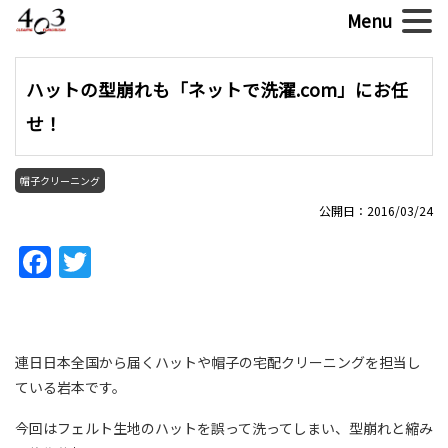
ハットの型崩れも「ネットで洗濯.com」にお任
せ！
帽子クリーニング
公開日：2016/03/24
Facebook
Twitter
連日日本全国から届くハットや帽子の宅配クリーニングを担当し
ている岩本です。
今回はフェルト生地のハットを誤って洗ってしまい、型崩れと縮み