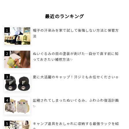
最近のランキング
帽子の汗染みを家で試して後悔しない方法と保管方
法
ぬいぐるみの目の塗装が剥げた…自分で直す前に知
っておきたい補修方法✨
夏に大活躍のキャップ！汗ジミもお任せください☺
圧縮されてしまったぬいぐるみ、ふわふわ復活計画
✨
キャンプ道具をおしゃれに収納する最強ラックを紹