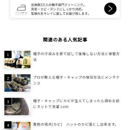
関連のある人気記事
帽子の汗染みを家で試して後悔しない方法と保管方
法
プロが教える帽子・キャップの保存方法とメンテナ
ンス
帽子・キャップにカビが生えてしまったら諦める前
にネットで洗濯.com
黄色の斑点(カビ) ハットのカビ落とし出来ます。