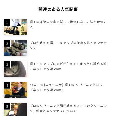
関連のある人気記事
帽子の汗染みを家で試して後悔しない方法と保管方
法
プロが教える帽子・キャップの保存方法とメンテナ
ンス
帽子・キャップにカビが生えてしまったら諦める前
にネットで洗濯.com
New Era (ニューエラ) 帽子の クリーニングなら
「ネットで洗濯.com」
プロのクリーニング師が教えるスーツのクリーニン
グ、頻度とメンテナスについて