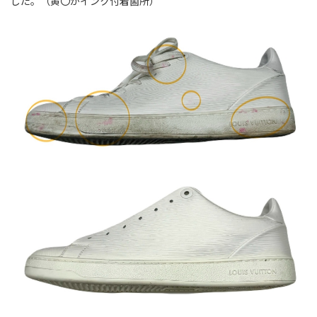
した。（黄〇がインク付着箇所）