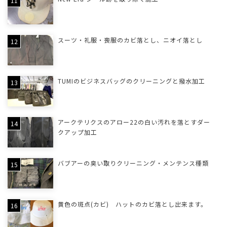
スーツ・礼服・喪服のカビ落とし、ニオイ落とし
TUMIのビジネスバッグのクリーニングと撥水加工
アークテリクスのアロー22の白い汚れを落とすダー
クアップ加工
バブアーの臭い取りクリーニング・メンテンス種類
黄色の斑点(カビ) ハットのカビ落とし出来ます。