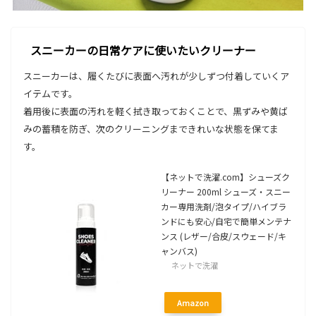
スニーカーの日常ケアに使いたいクリーナー
スニーカーは、履くたびに表面へ汚れが少しずつ付着していくア
イテムです。
着用後に表面の汚れを軽く拭き取っておくことで、黒ずみや黄ば
みの蓄積を防ぎ、次のクリーニングまできれいな状態を保てま
す。
【ネットで洗濯.com】シューズク
リーナー 200ml シューズ・スニー
カー専用洗剤/泡タイプ/ハイブラ
ンドにも安心/自宅で簡単メンテナ
ンス (レザー/合皮/スウェード/キ
ャンバス)
ネットで洗濯
Amazon