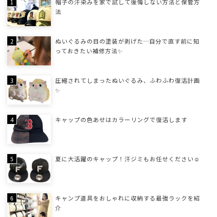
帽子の汗染みを家で試して後悔しない方法と保管方
法
ぬいぐるみの目の塗装が剥げた…自分で直す前に知
っておきたい補修方法✨
圧縮されてしまったぬいぐるみ、ふわふわ復活計画
✨
キャップの色あせはカラーリングで復活します
夏に大活躍のキャップ！汗ジミもお任せください☺
キャンプ道具をおしゃれに収納する最強ラックを紹
介