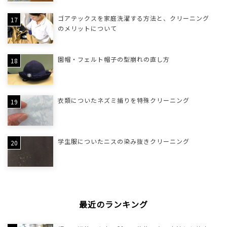
ゴアテックスを家庭洗濯する方法と、クリーニング
のメリットについて
園帽・フェルト帽子の型崩れの直し方
衣類についたネズミ捕りを特殊クリーニング
学生服についたニスの染み抜きクリーニング
最近のランキング