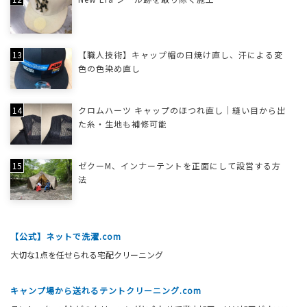
【職人技術】キャップ帽の日焼け直し、汗による変
色の色染め直し
クロムハーツ キャップのほつれ直し｜縫い目から出
た糸・生地も補修可能
ゼクーM、インナーテントを正面にして設営する方
法
【公式】ネットで洗濯.com
大切な1点を任せられる宅配クリーニング
キャンプ場から送れるテントクリーニング.com