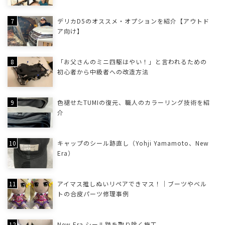
デリカD5のオススメ・オプションを紹介【アウトド
ア向け】
「お父さんのミニ四駆はやい！」と言われるための
初心者から中級者への改造方法
色褪せたTUMIの復元、職人のカラーリング技術を紹
介
キャップのシール跡直し（Yohji Yamamoto、New
Era）
アイマス推しぬいリペアできマス！｜ブーツやベル
トの合皮パーツ修理事例
New Era シール跡を取り除く施工