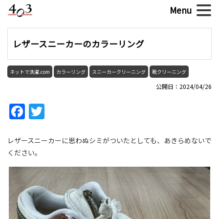
レザースニーカーのカラーリング
ネットで洗濯.com
カラーリング
スニーカークリーニング
靴クリーニング
公開日：2024/04/26
Facebook
Twitter
レザースニーカーに思わぬシミがついたとしても、あきらめないで
ください。