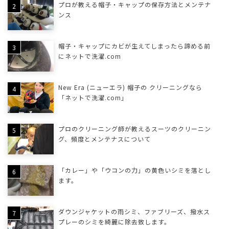
プロが教える帽子・キャップの保存方法とメンテナ
ンス
帽子・キャップにカビが生えてしまったら諦める前
にネットで洗濯.com
New Era (ニューエラ) 帽子の クリーニングなら
「ネットで洗濯.com」
プロのクリーニング師が教えるスーツのクリーニン
グ、頻度とメンテナスについて
「カレー」や「ウコンの力」の黄色いシミを落とし
ます。
ダウンジャケットの雨シミ、ファブリーズ、撥水ス
プレーのシミを綺麗に除去致します。