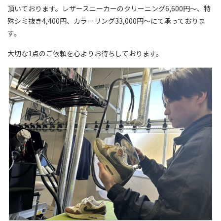
頂いております。レザースニーカーのクリーニング6,600円～、特
殊シミ抜き4,400円、カラーリング33,000円～にて承っておりま
す。
大切な1点のご依頼を心よりお待ちしております。