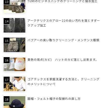
TUMIのビジネスバッグのクリーニングと撥水加工
アークテリクスのアロー22の白い汚れを落とすダー
クアップ加工
バブアーの臭い取りクリーニング・メンテンス種類
黄色の斑点(カビ) ハットのカビ落とし出来ます。
ゴアテックスを家庭洗濯する方法と、クリーニング
のメリットについて
園帽・フェルト帽子の型崩れの直し方