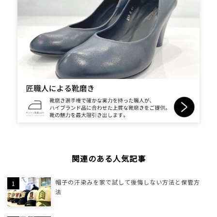
関連のある人気記事
帽子の汗染みを家で試して後悔しない方法と保管方
法