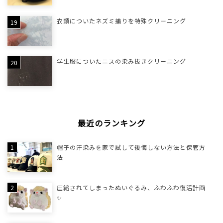
衣類についたネズミ捕りを特殊クリーニング
学生服についたニスの染み抜きクリーニング
最近のランキング
帽子の汗染みを家で試して後悔しない方法と保管方
法
圧縮されてしまったぬいぐるみ、ふわふわ復活計画
✨