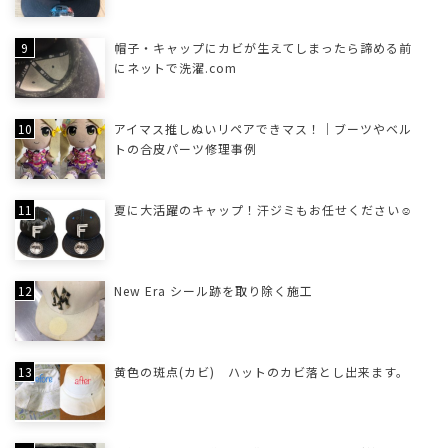
帽子・キャップにカビが生えてしまったら諦める前
にネットで洗濯.com
アイマス推しぬいリペアできマス！｜ブーツやベル
トの合皮パーツ修理事例
夏に大活躍のキャップ！汗ジミもお任せください☺
New Era シール跡を取り除く施工
黄色の斑点(カビ) ハットのカビ落とし出来ます。