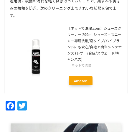
着用後に表面の汚れを軽く拭き取っておくことで、黒ずみや黄ば
みの蓄積を防ぎ、次のクリーニングまできれいな状態を保てま
す。
【ネットで洗濯.com】シューズク
リーナー 200ml シューズ・スニー
カー専用洗剤/泡タイプ/ハイブラ
ンドにも安心/自宅で簡単メンテナ
ンス (レザー/合皮/スウェード/キ
ャンバス)
ネットで洗濯
Amazon
Facebook
Twitter