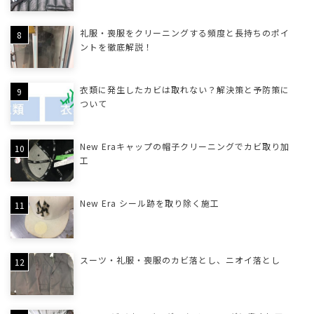
礼服・喪服をクリーニングする頻度と長持ちのポイ
ントを徹底解説！
衣類に発生したカビは取れない？解決策と予防策に
ついて
New Eraキャップの帽子クリーニングでカビ取り加
工
New Era シール跡を取り除く施工
スーツ・礼服・喪服のカビ落とし、ニオイ落とし