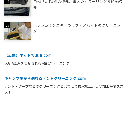
色褪せたTUMIの復元、職人のカラーリング技術を紹
介
ヘレンカミンスキーのラフィアハットのクリーニン
グ
【公式】ネットで洗濯.com
大切な1点を任せられる宅配クリーニング
キャンプ場から送れるテントクリーニング.com
テント・タープなどのクリーニングと合わせて撥水加工、ＵＶ加工がオスス
メ！