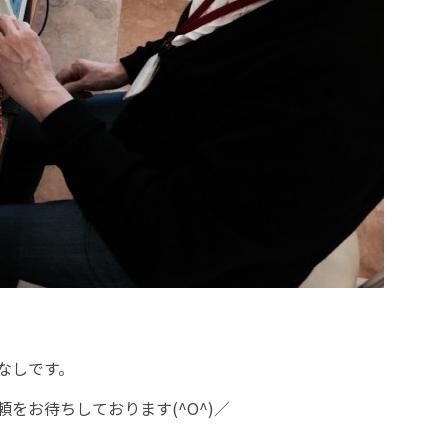
なしです。
をお待ちしております(^O^)／