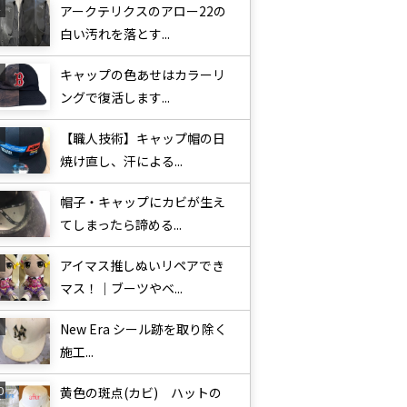
アークテリクスのアロー22の
白い汚れを落とす...
キャップの色あせはカラーリ
ングで復活します...
【職人技術】キャップ帽の日
焼け直し、汗による...
帽子・キャップにカビが生え
てしまったら諦める...
アイマス推しぬいリペアでき
マス！｜ブーツやベ...
New Era シール跡を取り除く
施工...
黄色の斑点(カビ) ハットの