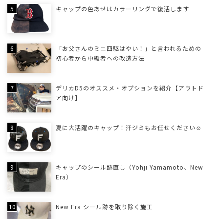
キャップの色あせはカラーリングで復活します
「お父さんのミニ四駆はやい！」と言われるための
初心者から中級者への改造方法
デリカD5のオススメ・オプションを紹介【アウトド
ア向け】
夏に大活躍のキャップ！汗ジミもお任せください☺
キャップのシール跡直し（Yohji Yamamoto、New
Era）
New Era シール跡を取り除く施工