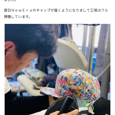
連日ＮｅｗＥｒａのキャップが届くようになりまして工場はフル
稼働しています。