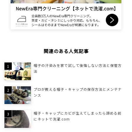
関連のある人気記事
帽子の汗染みを家で試して後悔しない方法と保管方
法
プロが教える帽子・キャップの保存方法とメンテナ
ンス
帽子・キャップにカビが生えてしまったら諦める前
にネットで洗濯.com