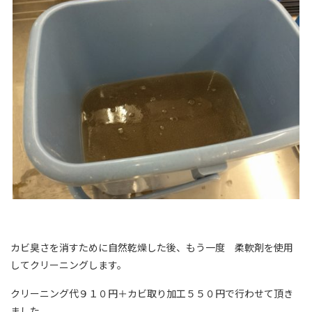
カビ臭さを消すために自然乾燥した後、もう一度 柔軟剤を使用
してクリーニングします。
クリーニング代９１０円＋カビ取り加工５５０円で行わせて頂き
ました。