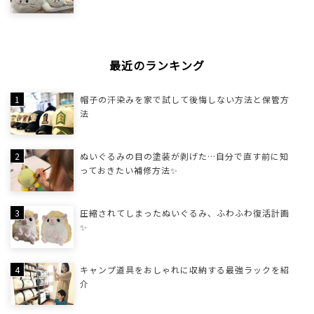
最近のランキング
帽子の汗染みを家で試して後悔しない方法と保管方
法
ぬいぐるみの目の塗装が剥げた…自分で直す前に知
っておきたい補修方法✨
圧縮されてしまったぬいぐるみ、ふわふわ復活計画
✨
キャンプ道具をおしゃれに収納する最強ラックを紹
介