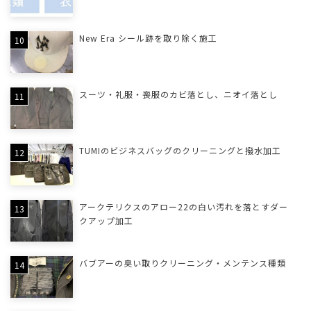
New Era シール跡を取り除く施工
スーツ・礼服・喪服のカビ落とし、ニオイ落とし
TUMIのビジネスバッグのクリーニングと撥水加工
アークテリクスのアロー22の白い汚れを落とすダー
クアップ加工
バブアーの臭い取りクリーニング・メンテンス種類