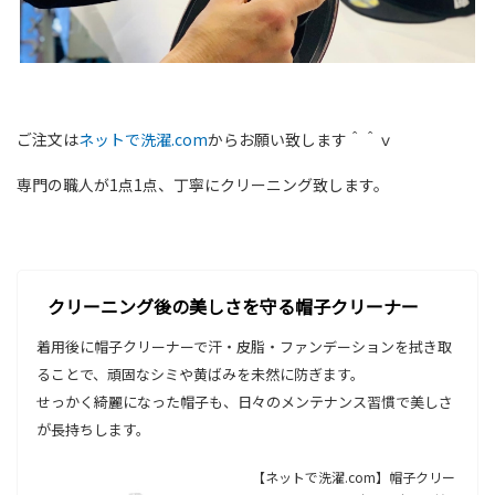
ご注文は
ネットで洗濯.com
からお願い致します＾＾ｖ
専門の職人が1点1点、丁寧にクリーニング致します。
クリーニング後の美しさを守る帽子クリーナー
着用後に帽子クリーナーで汗・皮脂・ファンデーションを拭き取
ることで、頑固なシミや黄ばみを未然に防ぎます。
せっかく綺麗になった帽子も、日々のメンテナンス習慣で美しさ
が長持ちします。
【ネットで洗濯.com】帽子クリー