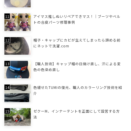
アイマス推しぬいリペアできマス！｜ブーツやベル
トの合皮パーツ修理事例
帽子・キャップにカビが生えてしまったら諦める前
にネットで洗濯.com
【職人技術】キャップ帽の日焼け直し、汗による変
色の色染め直し
色褪せたTUMIの復元、職人のカラーリング技術を紹
介
ゼクーM、インナーテントを正面にして設営する方
法