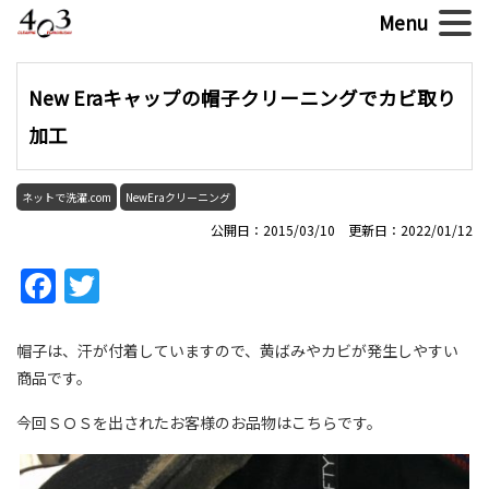
New Eraキャップの帽子クリーニングでカビ取り
加工
ネットで洗濯.com
NewEraクリーニング
公開日：2015/03/10 更新日：2022/01/12
Facebook
Twitter
帽子は、汗が付着していますので、黄ばみやカビが発生しやすい
商品です。
今回ＳＯＳを出されたお客様のお品物はこちらです。