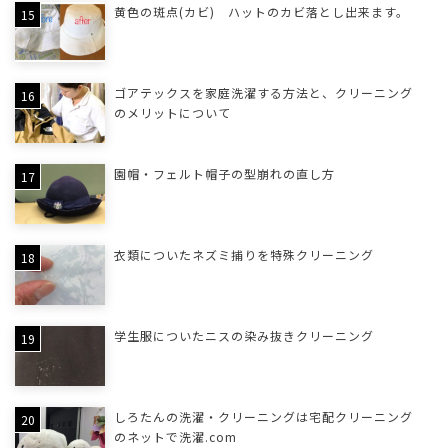
黄色の斑点(カビ) ハットのカビ落とし出来ます。
ゴアテックスを家庭洗濯する方法と、クリーニング
のメリットについて
園帽・フェルト帽子の型崩れの直し方
衣類についたネズミ捕りを特殊クリーニング
学生服についたニスの染み抜きクリーニング
しろたんの洗濯・クリーニングは宅配クリーニング
のネットで洗濯.com