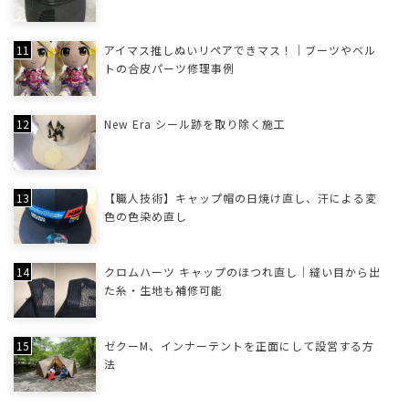
アイマス推しぬいリペアできマス！｜ブーツやベル
トの合皮パーツ修理事例
New Era シール跡を取り除く施工
【職人技術】キャップ帽の日焼け直し、汗による変
色の色染め直し
クロムハーツ キャップのほつれ直し｜縫い目から出
た糸・生地も補修可能
ゼクーM、インナーテントを正面にして設営する方
法