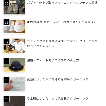
バブアーの臭い取りクリーニング・メンテンス種類
黄色の斑点(カビ) ハットのカビ落とし出来ます。
ゴアテックスを家庭洗濯する方法と、クリーニング
のメリットについて
園帽・フェルト帽子の型崩れの直し方
衣類についたネズミ捕りを特殊クリーニング
学生服についたニスの染み抜きクリーニング