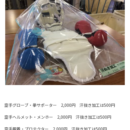
空手グローブ・拳サポーター 2,000円 汗抜き加工は500円
空手ヘルメット・メンホー 2,000円 汗抜き加工は500円
空手胴着・プロテクター 2,000円 汗抜き加工は500円