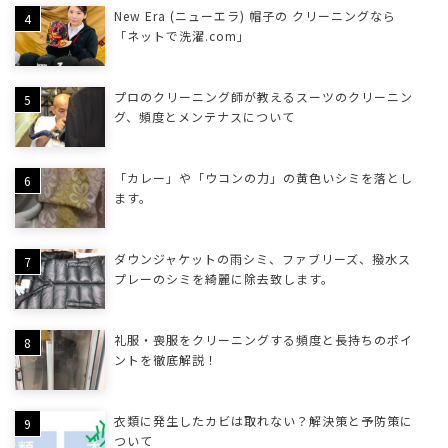
New Era (ニューエラ) 帽子の クリーニングなら
「ネットで洗濯.com」
プロのクリーニング師が教えるスーツのクリーニン
グ、頻度とメンテナスについて
「カレー」や「ウコンの力」の黄色いシミを落とし
ます。
ダウンジャケットの雨シミ、ファブリーズ、撥水ス
プレーのシミを綺麗に除去致します。
礼服・喪服をクリーニングする頻度と長持ちのポイ
ントを徹底解説！
衣類に発生したカビは取れない？解決策と予防策に
ついて