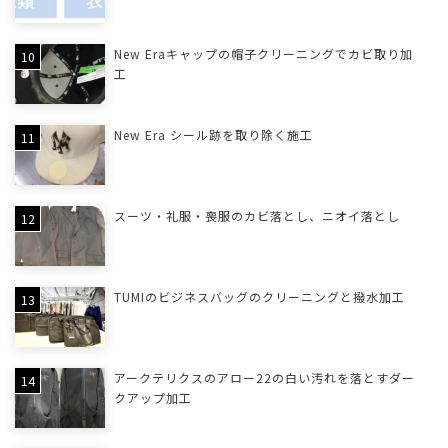
New Eraキャップの帽子クリーニングでカビ取り加
工
New Era シール跡を取り除く施工
スーツ・礼服・喪服のカビ落とし、ニオイ落とし
TUMIのビジネスバッグのクリーニングと撥水加工
アークテリクスのアロー22の白い汚れを落とすダー
クアップ加工