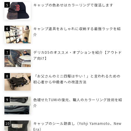
キャップの色あせはカラーリングで復活します
キャンプ道具をおしゃれに収納する最強ラックを紹
介
デリカD5のオススメ・オプションを紹介【アウトド
ア向け】
「お父さんのミニ四駆はやい！」と言われるための
初心者から中級者への改造方法
色褪せたTUMIの復元、職人のカラーリング技術を紹
介
キャップのシール跡直し（Yohji Yamamoto、New
Era）