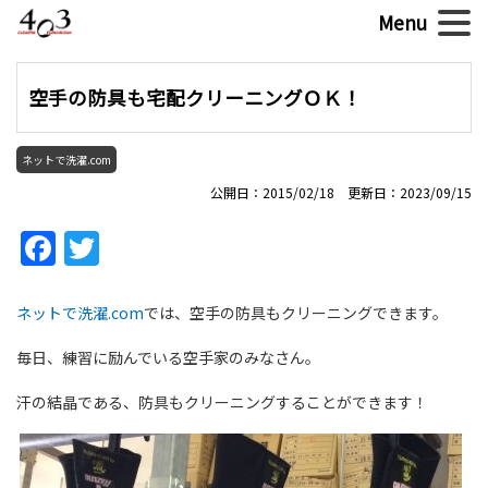
空手の防具も宅配クリーニングＯＫ！
ネットで洗濯.com
公開日：2015/02/18 更新日：2023/09/15
Facebook
Twitter
ネットで洗濯.com
では、空手の防具もクリーニングできます。
毎日、練習に励んでいる空手家のみなさん。
汗の結晶である、防具もクリーニングすることができます！