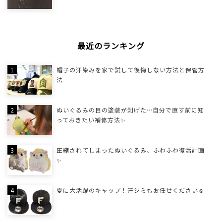
最近のランキング
帽子の汗染みを家で試して後悔しない方法と保管方
法
ぬいぐるみの目の塗装が剥げた…自分で直す前に知
っておきたい補修方法✨
圧縮されてしまったぬいぐるみ、ふわふわ復活計画
✨
夏に大活躍のキャップ！汗ジミもお任せください☺