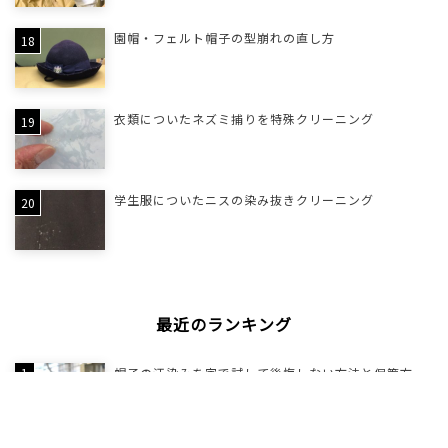
園帽・フェルト帽子の型崩れの直し方
衣類についたネズミ捕りを特殊クリーニング
学生服についたニスの染み抜きクリーニング
最近のランキング
帽子の汗染みを家で試して後悔しない方法と保管方
法