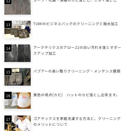
TUMIのビジネスバッグのクリーニングと撥水加工
アークテリクスのアロー22の白い汚れを落とすダー
クアップ加工
バブアーの臭い取りクリーニング・メンテンス種類
黄色の斑点(カビ) ハットのカビ落とし出来ます。
ゴアテックスを家庭洗濯する方法と、クリーニング
のメリットについて