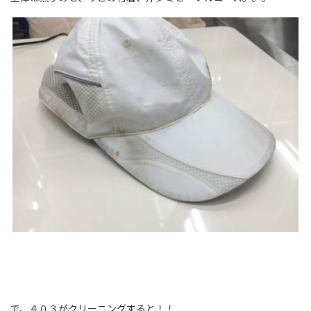
で、４０３がクリーニングすると！！