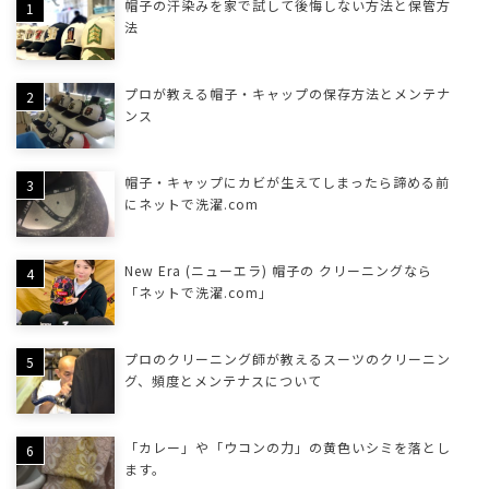
帽子の汗染みを家で試して後悔しない方法と保管方
法
プロが教える帽子・キャップの保存方法とメンテナ
ンス
帽子・キャップにカビが生えてしまったら諦める前
にネットで洗濯.com
New Era (ニューエラ) 帽子の クリーニングなら
「ネットで洗濯.com」
プロのクリーニング師が教えるスーツのクリーニン
グ、頻度とメンテナスについて
「カレー」や「ウコンの力」の黄色いシミを落とし
ます。