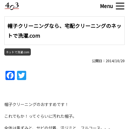
帽子クリーニングなら、宅配クリーニングのネッ
トで洗濯.com
ネットで洗濯.com
公開日：2014/10/20
Facebook
Twitter
帽子クリーニングのおすすめです！
これでもか！ってぐらいに汚れた帽子。
全体は黒ずみと、サビの付着、汗ジミと フルコース。。。