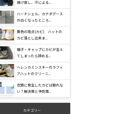
焼け直し、汗による...
ハードシェル、カナダグース
の白くなったところ...
黄色の斑点(カビ) ハットの
カビ落とし出来ま...
帽子・キャップにカビが生え
てしまったら諦める...
ヘレンカミンスキーのラフィ
アハットのクリーニ...
衣類に発生したカビは取れな
い？解決策と予防策...
カテゴリー