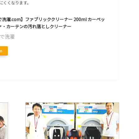
にくくなります。
洗濯.com】ファブリッククリーナー 200ml カーペッ
ァ・カーテンの汚れ落としクリーナー
で洗濯
n