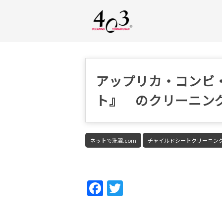
アップリカ・コンビ
ト』 のクリーニン
ネットで洗濯.com
チャイルドシートクリーニン
Fac
Twi
ebo
tter
ok