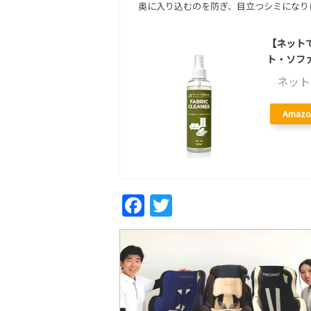
奥に入り込むのを防ぎ、目立つシミになり
【ネットで
ト・ソフ
ネット
Amazo
Fac
Twi
ebo
tter
ok