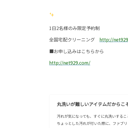
1日2名様のみ限定予約制
全国宅配クリーニング
http://net92
■お申し込みはこちらから
http://net929.com/
丸洗いが難しいアイテムだからこ
汚れが気になっても、すぐに丸洗いするこ
ちょっとした汚れが付いた際に、ファブリ