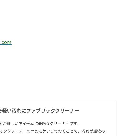
9.com
そ軽い汚れにファブリッククリーナー
とが難しいアイテムに最適なクリーナーです。
ッククリーナーで早めにケアしておくことで、汚れが繊維の