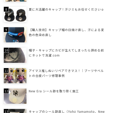
夏に大活躍のキャップ！汗ジミもお任せください☺
【職人技術】キャップ帽の日焼け直し、汗による変
色の色染め直し
帽子・キャップにカビが生えてしまったら諦める前
にネットで洗濯.com
アイマス推しぬいリペアできマス！｜ブーツやベル
トの合皮パーツ修理事例
New Era シール跡を取り除く施工
キャップのシール跡直し（Yohji Yamamoto、New