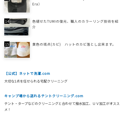
Era）
色褪せたTUMIの復元、職人のカラーリング技術を紹
介
黄色の斑点(カビ) ハットのカビ落とし出来ます。
【公式】ネットで洗濯.com
大切な1点を任せられる宅配クリーニング
キャンプ場から送れるテントクリーニング.com
テント・タープなどのクリーニングと合わせて撥水加工、ＵＶ加工がオスス
メ！