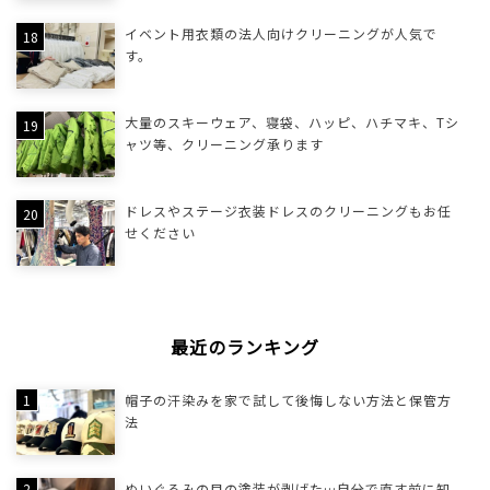
イベント用衣類の法人向けクリーニングが人気で
す。
大量のスキーウェア、寝袋、ハッピ、ハチマキ、Tシ
ャツ等、クリーニング承ります
ドレスやステージ衣装ドレスのクリーニングもお任
せください
最近のランキング
帽子の汗染みを家で試して後悔しない方法と保管方
法
ぬいぐるみの目の塗装が剥げた…自分で直す前に知