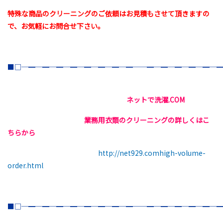
特殊な商品のクリーニングのご依頼はお見積もさせて頂きますの
で、お気軽にお問合せ下さい。
■□─━─━─━─━─━─━─━─━──━─━─━─━─━─
ネットで洗濯.COM
業務用衣類のクリーニングの詳しくはこ
ちらから
http://net929.comhigh-volume-
order.html
■□─━─━─━─━─━─━─━─━──━─━─━─━─━─