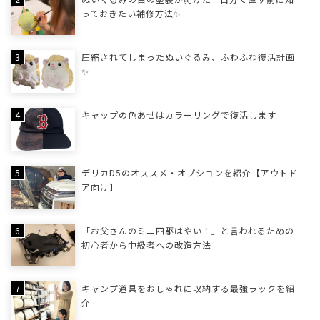
っておきたい補修方法✨
圧縮されてしまったぬいぐるみ、ふわふわ復活計画
✨
キャップの色あせはカラーリングで復活します
デリカD5のオススメ・オプションを紹介【アウトド
ア向け】
「お父さんのミニ四駆はやい！」と言われるための
初心者から中級者への改造方法
キャンプ道具をおしゃれに収納する最強ラックを紹
介