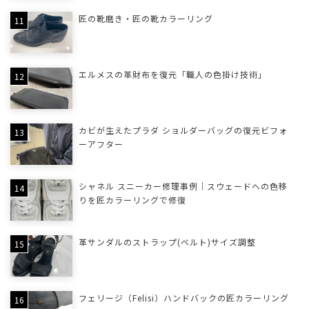
匠の靴磨き・匠の靴カラーリング
エルメスの革財布を復元「職人の色掛け技術」
カビが生えたプラダ ショルダーバッグの復元ビフォ
ーアフター
シャネル スニーカー修理事例｜スウェードへの色移
りを匠カラーリングで修復
革サンダルのストラップ(ベルト)サイズ調整
フェリージ（Felisi）ハンドバックの匠カラーリング