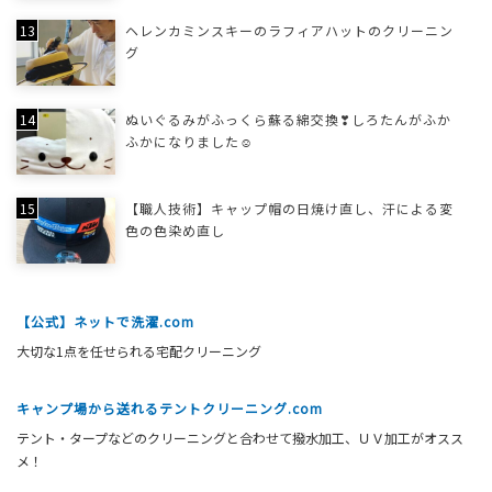
ヘレンカミンスキーのラフィアハットのクリーニン
グ
ぬいぐるみがふっくら蘇る綿交換❣しろたんがふか
ふかになりました☺
【職人技術】キャップ帽の日焼け直し、汗による変
色の色染め直し
【公式】ネットで洗濯.com
大切な1点を任せられる宅配クリーニング
キャンプ場から送れるテントクリーニング.com
テント・タープなどのクリーニングと合わせて撥水加工、ＵＶ加工がオスス
メ！