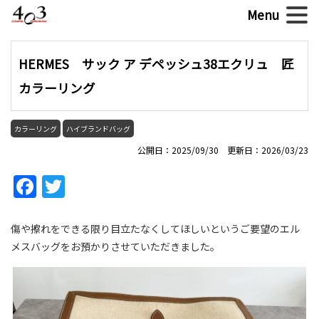
HERMES サック ア デペッシュ38エクリュ 匠
カラーリング
カラーリング
ハイブランドバッグ
公開日：2025/09/30 更新日：2026/03/23
Facebook
Twitter
傷や擦れをできる限り目立たなくしてほしいというご要望のエル
メスバッグをお預かりさせていただきました。