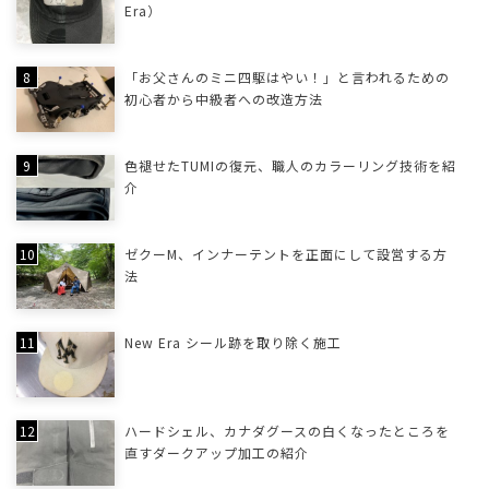
Era）
「お父さんのミニ四駆はやい！」と言われるための
初心者から中級者への改造方法
色褪せたTUMIの復元、職人のカラーリング技術を紹
介
ゼクーM、インナーテントを正面にして設営する方
法
New Era シール跡を取り除く施工
ハードシェル、カナダグースの白くなったところを
直すダークアップ加工の紹介