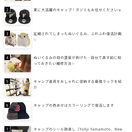
夏に大活躍のキャップ！汗ジミもお任せください☺
圧縮されてしまったぬいぐるみ、ふわふわ復活計画
✨
ぬいぐるみの目の塗装が剥げた…自分で直す前に知
っておきたい補修方法✨
キャンプ道具をおしゃれに収納する最強ラックを紹
介
キャップの色あせはカラーリングで復活します
キャップのシール跡直し（Yohji Yamamoto、New