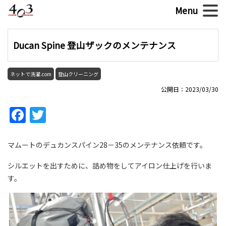
Ducan Spine 登山ザックのメンテナンス
ネットで洗濯.com
登山クリーニング
公開日：2023/03/30
Facebook
Twitter
マムートのデュカンスパイン28－35のメンテナンス依頼です。
シルエットを出すために、詰め物をしてアイロン仕上げを行いま
す。