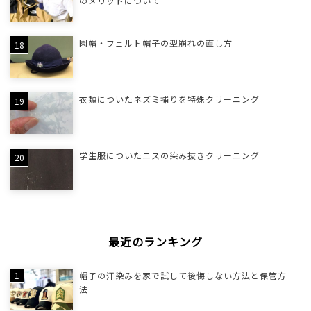
のメリットについて
園帽・フェルト帽子の型崩れの直し方
衣類についたネズミ捕りを特殊クリーニング
学生服についたニスの染み抜きクリーニング
最近のランキング
帽子の汗染みを家で試して後悔しない方法と保管方
法