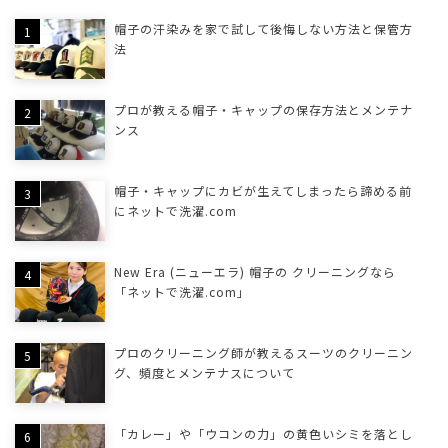
帽子の汗染みを家で試して後悔しない方法と保管方
法
プロが教える帽子・キャップの保存方法とメンテナ
ンス
帽子・キャップにカビが生えてしまったら諦める前
にネットで洗濯.com
New Era (ニューエラ) 帽子の クリーニングなら
「ネットで洗濯.com」
プロのクリーニング師が教えるスーツのクリーニン
グ、頻度とメンテナスについて
「カレー」や「ウコンの力」の黄色いシミを落とし