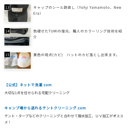
キャップのシール跡直し（Yohji Yamamoto、New
Era）
色褪せたTUMIの復元、職人のカラーリング技術を紹
介
黄色の斑点(カビ) ハットのカビ落とし出来ます。
【公式】ネットで洗濯.com
大切な1点を任せられる宅配クリーニング
キャンプ場から送れるテントクリーニング.com
テント・タープなどのクリーニングと合わせて撥水加工、ＵＶ加工がオスス
メ！