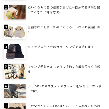
ぬいぐるみの目の塗装が剥げた…自分で直す前に知
っておきたい補修方法✨
圧縮されてしまったぬいぐるみ、ふわふわ復活計画
✨
キャップの色あせはカラーリングで復活します
キャンプ道具をおしゃれに収納する最強ラックを紹
介
デリカD5のオススメ・オプションを紹介【アウトド
ア向け】
「お父さんのミニ四駆はやい！」と言われるための