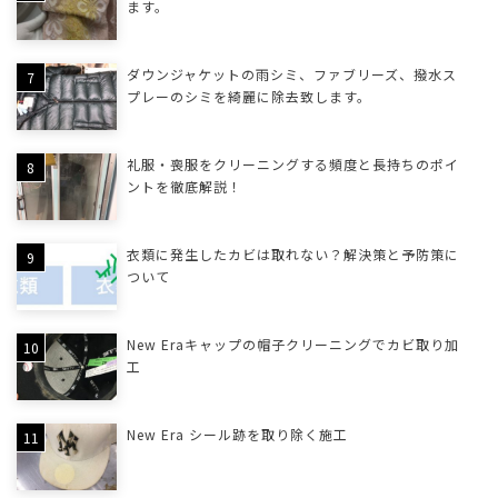
ます。
ダウンジャケットの雨シミ、ファブリーズ、撥水ス
プレーのシミを綺麗に除去致します。
礼服・喪服をクリーニングする頻度と長持ちのポイ
ントを徹底解説！
衣類に発生したカビは取れない？解決策と予防策に
ついて
New Eraキャップの帽子クリーニングでカビ取り加
工
New Era シール跡を取り除く施工