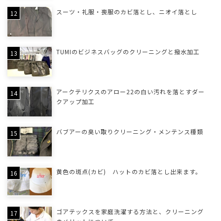
スーツ・礼服・喪服のカビ落とし、ニオイ落とし
TUMIのビジネスバッグのクリーニングと撥水加工
アークテリクスのアロー22の白い汚れを落とすダー
クアップ加工
バブアーの臭い取りクリーニング・メンテンス種類
黄色の斑点(カビ) ハットのカビ落とし出来ます。
ゴアテックスを家庭洗濯する方法と、クリーニング