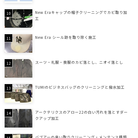
New Eraキャップの帽子クリーニングでカビ取り加
工
New Era シール跡を取り除く施工
スーツ・礼服・喪服のカビ落とし、ニオイ落とし
TUMIのビジネスバッグのクリーニングと撥水加工
アークテリクスのアロー22の白い汚れを落とすダー
クアップ加工
バブアーの臭い取りクリーニング・メンテンス種類