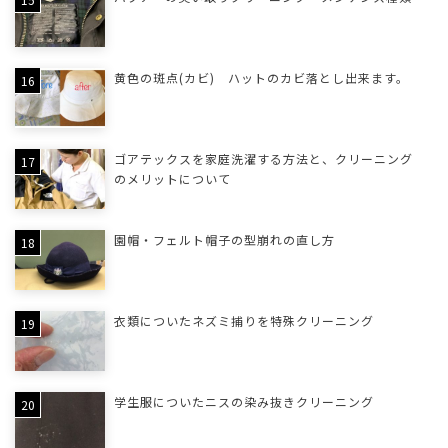
黄色の斑点(カビ) ハットのカビ落とし出来ます。
ゴアテックスを家庭洗濯する方法と、クリーニング
のメリットについて
園帽・フェルト帽子の型崩れの直し方
衣類についたネズミ捕りを特殊クリーニング
学生服についたニスの染み抜きクリーニング