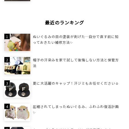
最近のランキング
ぬいぐるみの目の塗装が剥げた…自分で直す前に知
っておきたい補修方法✨
帽子の汗染みを家で試して後悔しない方法と保管方
法
夏に大活躍のキャップ！汗ジミもお任せください☺
圧縮されてしまったぬいぐるみ、ふわふわ復活計画
✨