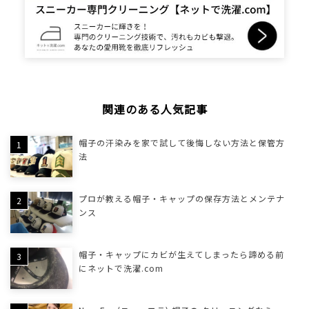
関連のある人気記事
帽子の汗染みを家で試して後悔しない方法と保管方
法
プロが教える帽子・キャップの保存方法とメンテナ
ンス
帽子・キャップにカビが生えてしまったら諦める前
にネットで洗濯.com