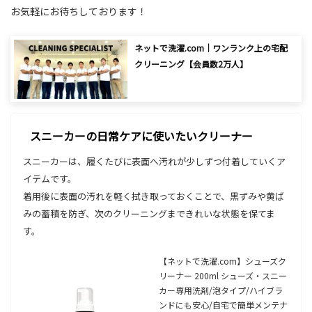
お気軽にお待ちしております！
ネットで洗濯.com｜ワンランク上の宅配
クリーニング【会員数2万人】
スニーカーの日常ケアに使いたいクリーナー
スニーカーは、履くたびに表面へ汚れが少しずつ付着していくア
イテムです。
着用後に表面の汚れを軽く拭き取っておくことで、黒ずみや黄ば
みの蓄積を防ぎ、次のクリーニングまできれいな状態を保てま
す。
【ネットで洗濯.com】シューズク
リーナー 200ml シューズ・スニー
カー専用洗剤/泡タイプ/ハイブラ
ンドにも安心/自宅で簡単メンテナ