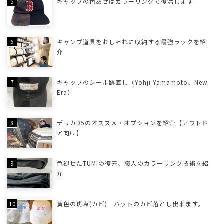
キャップの色あせはカラーリングで復活します
キャンプ道具をおしゃれに収納する最強ラックを紹
介
キャップのシール跡直し（Yohji Yamamoto、New
Era）
デリカD5のオススメ・オプションを紹介【アウトド
ア向け】
色褪せたTUMIの復元、職人のカラーリング技術を紹
介
黄色の斑点(カビ) ハットのカビ落とし出来ます。