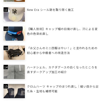
New Era シール跡を取り除く施工
【職人技術】キャップ帽の日焼け直し、汗による変
色の色染め直し
「お父さんのミニ四駆はやい！」と言われるための
初心者から中級者への改造方法
ハードシェル、カナダグースの白くなったところを
直すダークアップ加工の紹介
クロムハーツ キャップのほつれ直し｜縫い目から出
た糸・生地も補修可能