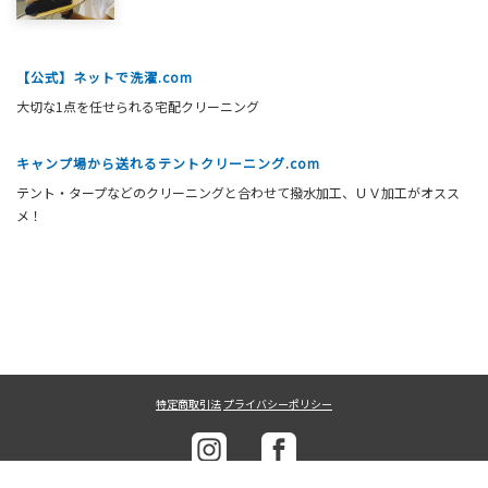
【公式】ネットで洗濯.com
大切な1点を任せられる宅配クリーニング
キャンプ場から送れるテントクリーニング.com
テント・タープなどのクリーニングと合わせて撥水加工、ＵＶ加工がオスス
メ！
特定商取引法
プライバシーポリシー
Copyrights (C) CLEANING 403 All Rights Reserved.