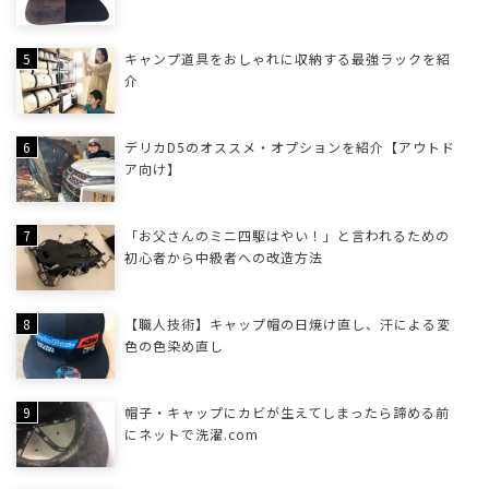
キャンプ道具をおしゃれに収納する最強ラックを紹
介
デリカD5のオススメ・オプションを紹介【アウトド
ア向け】
「お父さんのミニ四駆はやい！」と言われるための
初心者から中級者への改造方法
【職人技術】キャップ帽の日焼け直し、汗による変
色の色染め直し
帽子・キャップにカビが生えてしまったら諦める前
にネットで洗濯.com