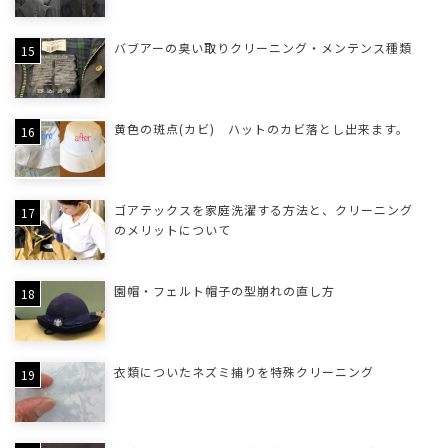
バブアーの臭い取りクリーニング・メンテンス種類
黄色の斑点(カビ) ハットのカビ落とし出来ます。
ゴアテックスを家庭洗濯する方法と、クリーニング
のメリットについて
園帽・フェルト帽子の型崩れの直し方
衣類についたネズミ捕りを特殊クリーニング