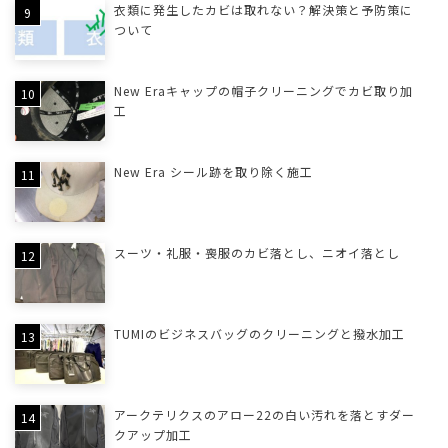
衣類に発生したカビは取れない？解決策と予防策に
ついて
New Eraキャップの帽子クリーニングでカビ取り加
工
New Era シール跡を取り除く施工
スーツ・礼服・喪服のカビ落とし、ニオイ落とし
TUMIのビジネスバッグのクリーニングと撥水加工
アークテリクスのアロー22の白い汚れを落とすダー
クアップ加工