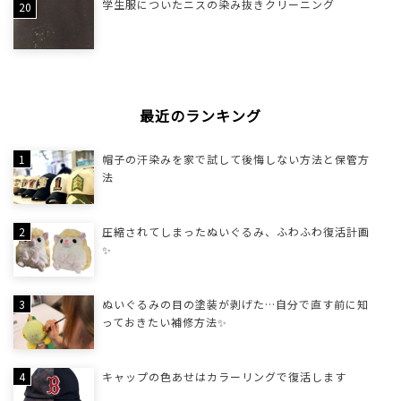
学生服についたニスの染み抜きクリーニング
最近のランキング
帽子の汗染みを家で試して後悔しない方法と保管方
法
圧縮されてしまったぬいぐるみ、ふわふわ復活計画
✨
ぬいぐるみの目の塗装が剥げた…自分で直す前に知
っておきたい補修方法✨
キャップの色あせはカラーリングで復活します