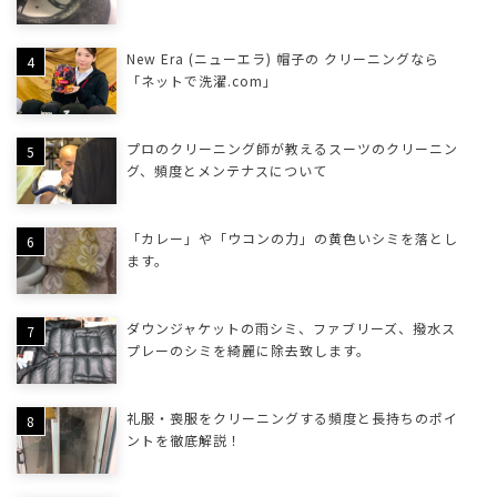
New Era (ニューエラ) 帽子の クリーニングなら
「ネットで洗濯.com」
プロのクリーニング師が教えるスーツのクリーニン
グ、頻度とメンテナスについて
「カレー」や「ウコンの力」の黄色いシミを落とし
ます。
ダウンジャケットの雨シミ、ファブリーズ、撥水ス
プレーのシミを綺麗に除去致します。
礼服・喪服をクリーニングする頻度と長持ちのポイ
ントを徹底解説！