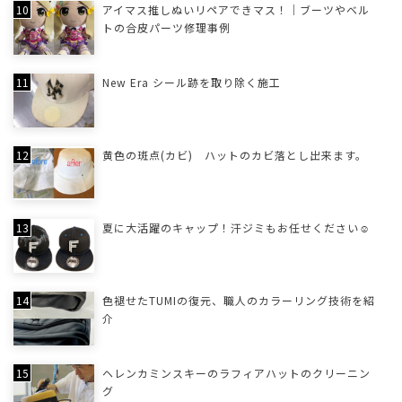
アイマス推しぬいリペアできマス！｜ブーツやベル
トの合皮パーツ修理事例
New Era シール跡を取り除く施工
黄色の斑点(カビ) ハットのカビ落とし出来ます。
夏に大活躍のキャップ！汗ジミもお任せください☺
色褪せたTUMIの復元、職人のカラーリング技術を紹
介
ヘレンカミンスキーのラフィアハットのクリーニン
グ