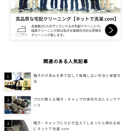
関連のある人気記事
帽子の汗染みを家で試して後悔しない方法と保管方
法
プロが教える帽子・キャップの保存方法とメンテナ
ンス
帽子・キャップにカビが生えてしまったら諦める前
にネットで洗濯.com