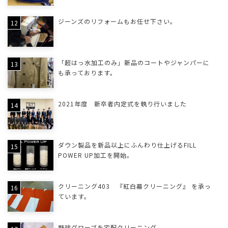
ジーンズのリフォームもお任せ下さい。
「超はっ水加工のみ」新品のコートやジャンパーに
も承っております。
2021年度 新卒者内定式を執り行いました
ダウン製品を新品以上にふんわり仕上げるFILL
POWER UP加工を開始。
クリーニング403 『紅白幕クリーニング』 を承っ
ています。
野球グローブを宅配クリーニング