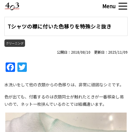
Tシャツの襟に付いた色移りを特殊シミ抜き
クリーニング
公開日：2018/08/10 更新日：2025/11/09
Facebook
Twitter
水洗いをして他の衣類からの色移りは、非常に頑固なシミです。
色が出ても、付着するのは衣類同士が触れたときが一番移染し易
いので、ネット一枚挟んでいるのとでは結構違います。