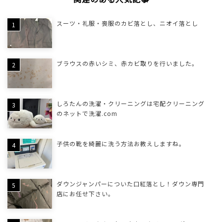
スーツ・礼服・喪服のカビ落とし、ニオイ落とし
ブラウスの赤いシミ、赤カビ取りを行いました。
しろたんの洗濯・クリーニングは宅配クリーニング
のネットで洗濯.com
子供の靴を綺麗に洗う方法お教えしますね。
ダウンジャンパーについた口紅落とし！ダウン専門
店にお任せ下さい。