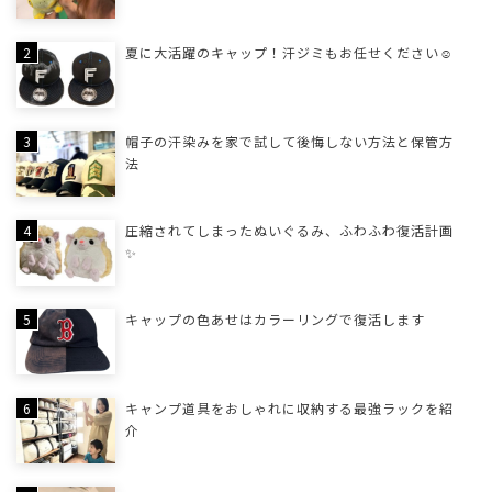
夏に大活躍のキャップ！汗ジミもお任せください☺
帽子の汗染みを家で試して後悔しない方法と保管方
法
圧縮されてしまったぬいぐるみ、ふわふわ復活計画
✨
キャップの色あせはカラーリングで復活します
キャンプ道具をおしゃれに収納する最強ラックを紹
介