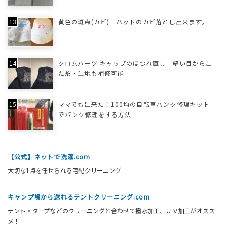
黄色の斑点(カビ) ハットのカビ落とし出来ます。
クロムハーツ キャップのほつれ直し｜縫い目から出
た糸・生地も補修可能
ママでも出来た！100均の自転車パンク修理キット
でパンク修理をする方法
【公式】ネットで洗濯.com
大切な1点を任せられる宅配クリーニング
キャンプ場から送れるテントクリーニング.com
テント・タープなどのクリーニングと合わせて撥水加工、ＵＶ加工がオスス
メ！