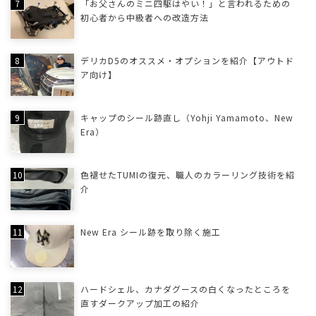
「お父さんのミニ四駆はやい！」と言われるための
初心者から中級者への改造方法
デリカD5のオススメ・オプションを紹介【アウトド
ア向け】
キャップのシール跡直し（Yohji Yamamoto、New
Era）
色褪せたTUMIの復元、職人のカラーリング技術を紹
介
New Era シール跡を取り除く施工
ハードシェル、カナダグースの白くなったところを
直すダークアップ加工の紹介