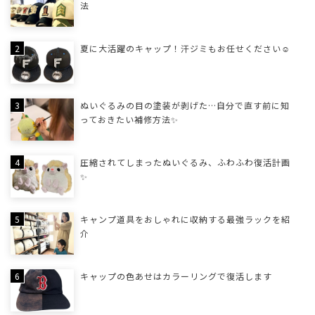
法
夏に大活躍のキャップ！汗ジミもお任せください☺
ぬいぐるみの目の塗装が剥げた…自分で直す前に知
っておきたい補修方法✨
圧縮されてしまったぬいぐるみ、ふわふわ復活計画
✨
キャンプ道具をおしゃれに収納する最強ラックを紹
介
キャップの色あせはカラーリングで復活します