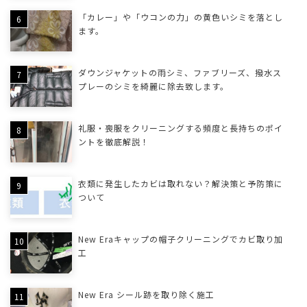
「カレー」や「ウコンの力」の黄色いシミを落とし
ます。
ダウンジャケットの雨シミ、ファブリーズ、撥水ス
プレーのシミを綺麗に除去致します。
礼服・喪服をクリーニングする頻度と長持ちのポイ
ントを徹底解説！
衣類に発生したカビは取れない？解決策と予防策に
ついて
New Eraキャップの帽子クリーニングでカビ取り加
工
New Era シール跡を取り除く施工