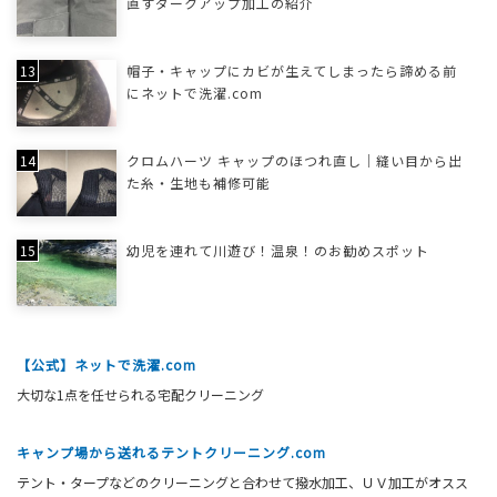
直すダークアップ加工の紹介
帽子・キャップにカビが生えてしまったら諦める前
にネットで洗濯.com
クロムハーツ キャップのほつれ直し｜縫い目から出
た糸・生地も補修可能
幼児を連れて川遊び！温泉！のお勧めスポット
【公式】ネットで洗濯.com
大切な1点を任せられる宅配クリーニング
キャンプ場から送れるテントクリーニング.com
テント・タープなどのクリーニングと合わせて撥水加工、ＵＶ加工がオスス