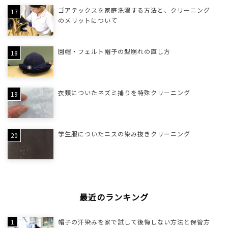
ゴアテックスを家庭洗濯する方法と、クリーニング
のメリットについて
園帽・フェルト帽子の型崩れの直し方
衣類についたネズミ捕りを特殊クリーニング
学生服についたニスの染み抜きクリーニング
最近のランキング
帽子の汗染みを家で試して後悔しない方法と保管方