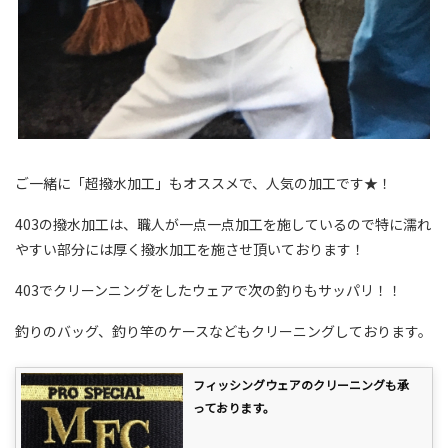
ご一緒に「超撥水加工」もオススメで、人気の加工です★！
403の撥水加工は、職人が一点一点加工を施しているので特に濡れ
やすい部分には厚く撥水加工を施させ頂いております！
403でクリーンニングをしたウェアで次の釣りもサッパリ！！
釣りのバッグ、釣り竿のケースなどもクリーニングしております。
フィッシングウェアのクリーニングも承
っております。