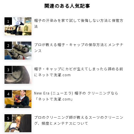
関連のある人気記事
帽子の汗染みを家で試して後悔しない方法と保管方
法
プロが教える帽子・キャップの保存方法とメンテナ
ンス
帽子・キャップにカビが生えてしまったら諦める前
にネットで洗濯.com
New Era (ニューエラ) 帽子の クリーニングなら
「ネットで洗濯.com」
プロのクリーニング師が教えるスーツのクリーニン
グ、頻度とメンテナスについて