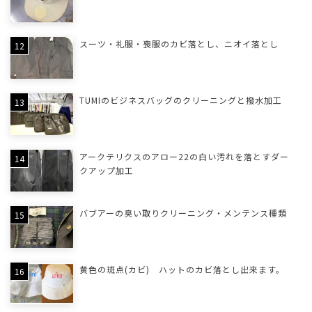
スーツ・礼服・喪服のカビ落とし、ニオイ落とし
TUMIのビジネスバッグのクリーニングと撥水加工
アークテリクスのアロー22の白い汚れを落とすダー
クアップ加工
バブアーの臭い取りクリーニング・メンテンス種類
黄色の斑点(カビ) ハットのカビ落とし出来ます。