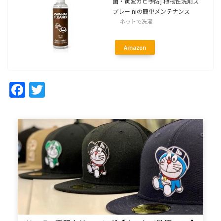
菌・黄変カビ予防] 植物性洗剤ス
プレー niの簡単メンテナンス
ネットで洗濯
Amazon
Facebook
Twitter