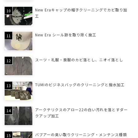
New Eraキャップの帽子クリーニングでカビ取り加
工
New Era シール跡を取り除く施工
スーツ・礼服・喪服のカビ落とし、ニオイ落とし
TUMIのビジネスバッグのクリーニングと撥水加工
アークテリクスのアロー22の白い汚れを落とすダー
クアップ加工
バブアーの臭い取りクリーニング・メンテンス種類