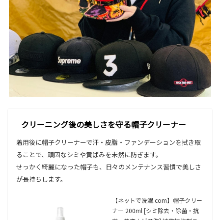
クリーニング後の美しさを守る帽子クリーナー
着用後に帽子クリーナーで汗・皮脂・ファンデーションを拭き取
ることで、頑固なシミや黄ばみを未然に防ぎます。
せっかく綺麗になった帽子も、日々のメンテナンス習慣で美しさ
が長持ちします。
【ネットで洗濯.com】帽子クリー
ナー 200ml [シミ除去・除菌・抗