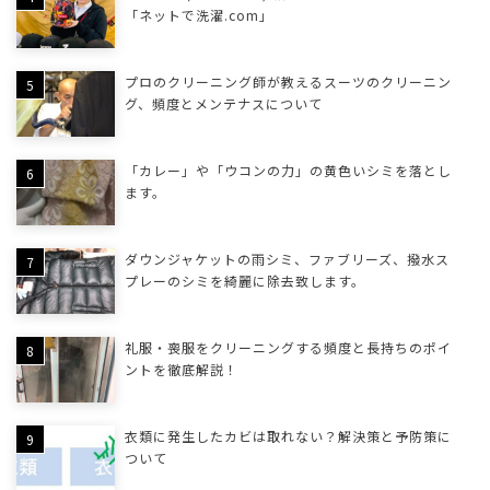
「ネットで洗濯.com」
プロのクリーニング師が教えるスーツのクリーニン
グ、頻度とメンテナスについて
「カレー」や「ウコンの力」の黄色いシミを落とし
ます。
ダウンジャケットの雨シミ、ファブリーズ、撥水ス
プレーのシミを綺麗に除去致します。
礼服・喪服をクリーニングする頻度と長持ちのポイ
ントを徹底解説！
衣類に発生したカビは取れない？解決策と予防策に
ついて