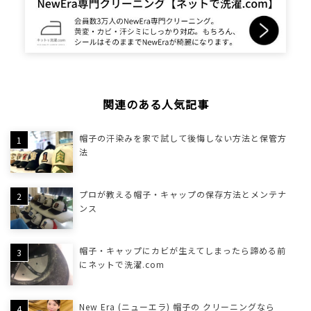
関連のある人気記事
帽子の汗染みを家で試して後悔しない方法と保管方
法
プロが教える帽子・キャップの保存方法とメンテナ
ンス
帽子・キャップにカビが生えてしまったら諦める前
にネットで洗濯.com
New Era (ニューエラ) 帽子の クリーニングなら