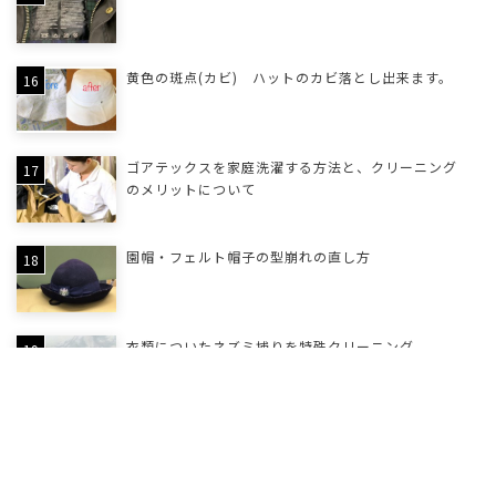
黄色の斑点(カビ) ハットのカビ落とし出来ます。
ゴアテックスを家庭洗濯する方法と、クリーニング
のメリットについて
園帽・フェルト帽子の型崩れの直し方
衣類についたネズミ捕りを特殊クリーニング
学生服についたニスの染み抜きクリーニング