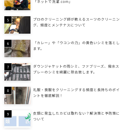
「ネットで洗濯.com」
プロのクリーニング師が教えるスーツのクリーニン
グ、頻度とメンテナスについて
「カレー」や「ウコンの力」の黄色いシミを落とし
ます。
ダウンジャケットの雨シミ、ファブリーズ、撥水ス
プレーのシミを綺麗に除去致します。
礼服・喪服をクリーニングする頻度と長持ちのポイ
ントを徹底解説！
衣類に発生したカビは取れない？解決策と予防策に
ついて