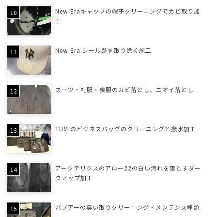
New Eraキャップの帽子クリーニングでカビ取り加
工
New Era シール跡を取り除く施工
スーツ・礼服・喪服のカビ落とし、ニオイ落とし
TUMIのビジネスバッグのクリーニングと撥水加工
アークテリクスのアロー22の白い汚れを落とすダー
クアップ加工
バブアーの臭い取りクリーニング・メンテンス種類