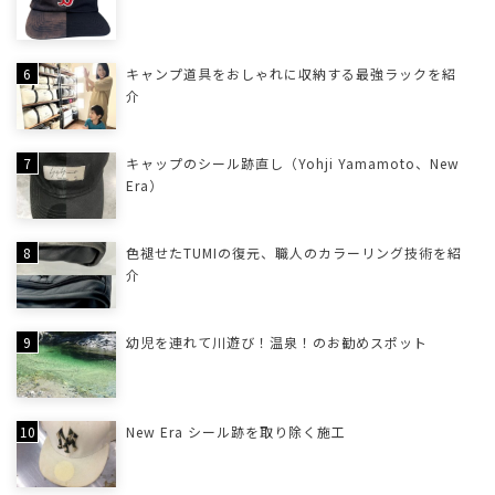
キャンプ道具をおしゃれに収納する最強ラックを紹
介
キャップのシール跡直し（Yohji Yamamoto、New
Era）
色褪せたTUMIの復元、職人のカラーリング技術を紹
介
幼児を連れて川遊び！温泉！のお勧めスポット
New Era シール跡を取り除く施工