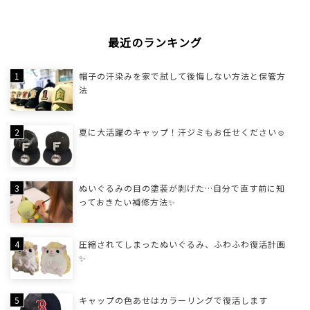
最近のランキング
帽子の汗染みを家で試して後悔しない方法と保管方
法
夏に大活躍のキャップ！汗ジミもお任せください☺
ぬいぐるみの目の塗装が剥げた…自分で直す前に知
っておきたい補修方法✨
圧縮されてしまったぬいぐるみ、ふわふわ復活計画
✨
キャップの色あせはカラーリングで復活します