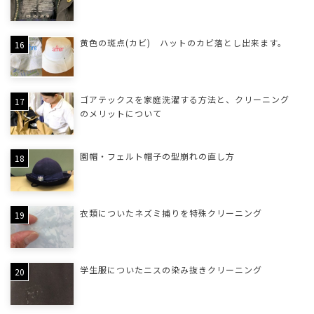
黄色の斑点(カビ) ハットのカビ落とし出来ます。
ゴアテックスを家庭洗濯する方法と、クリーニング
のメリットについて
園帽・フェルト帽子の型崩れの直し方
衣類についたネズミ捕りを特殊クリーニング
学生服についたニスの染み抜きクリーニング