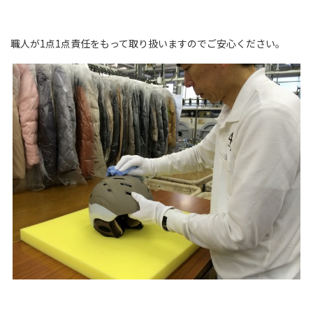
職人が1点1点責任をもって取り扱いますのでご安心ください。