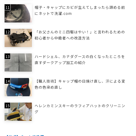
帽子・キャップにカビが生えてしまったら諦める前
にネットで洗濯.com
「お父さんのミニ四駆はやい！」と言われるための
初心者から中級者への改造方法
ハードシェル、カナダグースの白くなったところを
直すダークアップ加工の紹介
【職人技術】キャップ帽の日焼け直し、汗による変
色の色染め直し
ヘレンカミンスキーのラフィアハットのクリーニン
グ