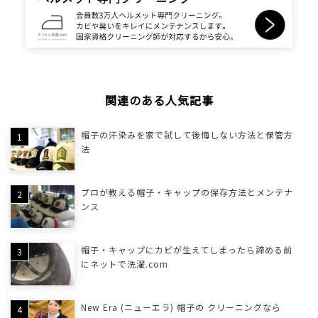
関連のある人気記事
帽子の汗染みを家で試して後悔しない方法と保管方
法
プロが教える帽子・キャップの保存方法とメンテナ
ンス
帽子・キャップにカビが生えてしまったら諦める前
にネットで洗濯.com
New Era (ニューエラ) 帽子の クリーニングなら