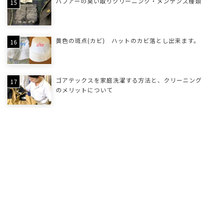
バブアーの臭い取りクリーニング・メンテンス種類
黄色の斑点(カビ) ハットのカビ落とし出来ます。
ゴアテックスを家庭洗濯する方法と、クリーニング
のメリットについて
園帽・フェルト帽子の型崩れの直し方
衣類についたネズミ捕りを特殊クリーニング
学生服についたニスの染み抜きクリーニング