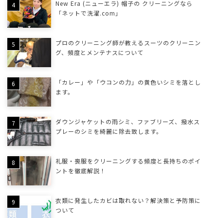
New Era (ニューエラ) 帽子の クリーニングなら
「ネットで洗濯.com」
プロのクリーニング師が教えるスーツのクリーニン
グ、頻度とメンテナスについて
「カレー」や「ウコンの力」の黄色いシミを落とし
ます。
ダウンジャケットの雨シミ、ファブリーズ、撥水ス
プレーのシミを綺麗に除去致します。
礼服・喪服をクリーニングする頻度と長持ちのポイ
ントを徹底解説！
衣類に発生したカビは取れない？解決策と予防策に
ついて