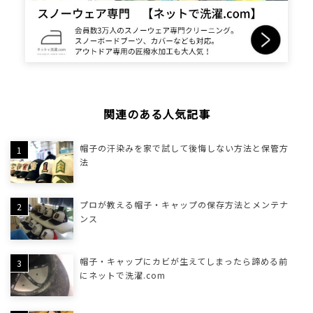
関連のある人気記事
帽子の汗染みを家で試して後悔しない方法と保管方
法
プロが教える帽子・キャップの保存方法とメンテナ
ンス
帽子・キャップにカビが生えてしまったら諦める前
にネットで洗濯.com