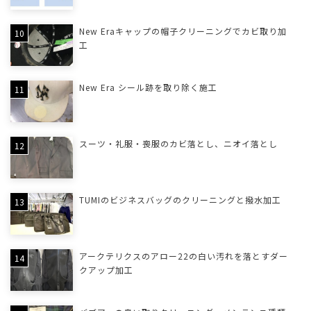
New Eraキャップの帽子クリーニングでカビ取り加
工
New Era シール跡を取り除く施工
スーツ・礼服・喪服のカビ落とし、ニオイ落とし
TUMIのビジネスバッグのクリーニングと撥水加工
アークテリクスのアロー22の白い汚れを落とすダー
クアップ加工