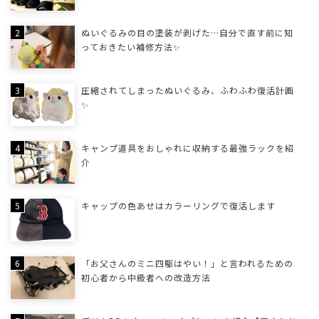
ぬいぐるみの目の塗装が剥げた…自分で直す前に知
っておきたい補修方法✨
圧縮されてしまったぬいぐるみ、ふわふわ復活計画
✨
キャンプ道具をおしゃれに収納する最強ラックを紹
介
キャップの色あせはカラーリングで復活します
「お父さんのミニ四駆はやい！」と言われるための
初心者から中級者への改造方法