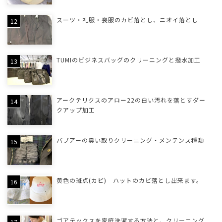
スーツ・礼服・喪服のカビ落とし、ニオイ落とし
TUMIのビジネスバッグのクリーニングと撥水加工
アークテリクスのアロー22の白い汚れを落とすダー
クアップ加工
バブアーの臭い取りクリーニング・メンテンス種類
黄色の斑点(カビ) ハットのカビ落とし出来ます。
ゴアテックスを家庭洗濯する方法と、クリーニング