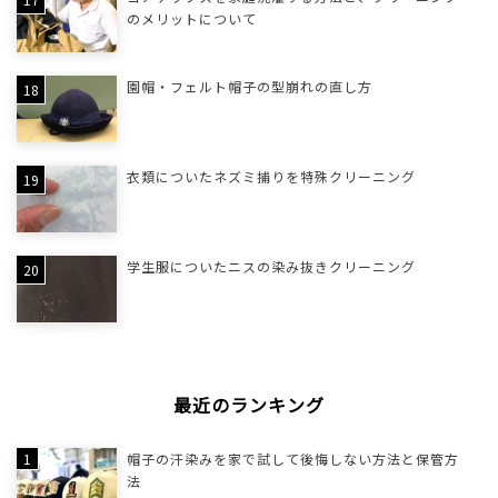
のメリットについて
園帽・フェルト帽子の型崩れの直し方
衣類についたネズミ捕りを特殊クリーニング
学生服についたニスの染み抜きクリーニング
最近のランキング
帽子の汗染みを家で試して後悔しない方法と保管方
法