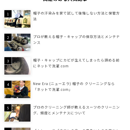
帽子の汗染みを家で試して後悔しない方法と保管方
法
プロが教える帽子・キャップの保存方法とメンテナ
ンス
帽子・キャップにカビが生えてしまったら諦める前
にネットで洗濯.com
New Era (ニューエラ) 帽子の クリーニングなら
「ネットで洗濯.com」
プロのクリーニング師が教えるスーツのクリーニン
グ、頻度とメンテナスについて