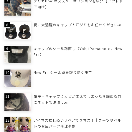
デリカD5のオススメ・オプションを紹介【アウトド
ア向け】
夏に大活躍のキャップ！汗ジミもお任せください☺
キャップのシール跡直し（Yohji Yamamoto、New
Era）
New Era シール跡を取り除く施工
帽子・キャップにカビが生えてしまったら諦める前
にネットで洗濯.com
アイマス推しぬいリペアできマス！｜ブーツやベル
トの合皮パーツ修理事例