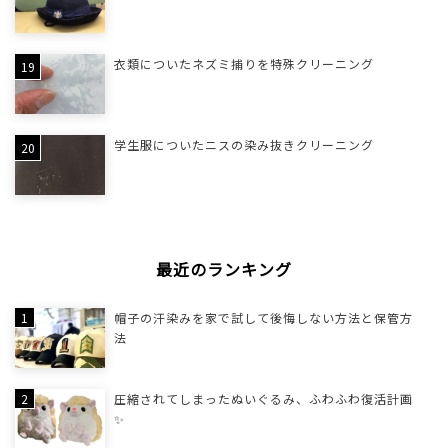
衣類についたネズミ捕りを特殊クリーニング
学生服についたニスの染み抜きクリーニング
最近のランキング
帽子の汗染みを家で試して後悔しない方法と保管方
法
圧縮されてしまったぬいぐるみ、ふわふわ復活計画
✨