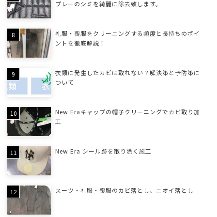
プレーのシミを綺麗に除去致します。
礼服・喪服をクリーニングする頻度と長持ちのポイ
ントを徹底解説！
衣類に発生したカビは取れない？解決策と予防策に
ついて
New Eraキャップの帽子クリーニングでカビ取り加
工
New Era シール跡を取り除く施工
スーツ・礼服・喪服のカビ落とし、ニオイ落とし