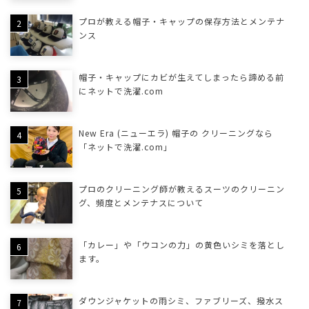
プロが教える帽子・キャップの保存方法とメンテナ
ンス
帽子・キャップにカビが生えてしまったら諦める前
にネットで洗濯.com
New Era (ニューエラ) 帽子の クリーニングなら
「ネットで洗濯.com」
プロのクリーニング師が教えるスーツのクリーニン
グ、頻度とメンテナスについて
「カレー」や「ウコンの力」の黄色いシミを落とし
ます。
ダウンジャケットの雨シミ、ファブリーズ、撥水ス