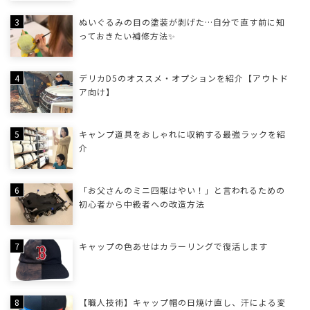
ぬいぐるみの目の塗装が剥げた…自分で直す前に知
っておきたい補修方法✨
デリカD5のオススメ・オプションを紹介【アウトド
ア向け】
キャンプ道具をおしゃれに収納する最強ラックを紹
介
「お父さんのミニ四駆はやい！」と言われるための
初心者から中級者への改造方法
キャップの色あせはカラーリングで復活します
【職人技術】キャップ帽の日焼け直し、汗による変