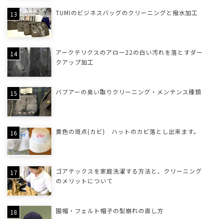
TUMIのビジネスバッグのクリーニングと撥水加工
アークテリクスのアロー22の白い汚れを落とすダー
クアップ加工
バブアーの臭い取りクリーニング・メンテンス種類
黄色の斑点(カビ) ハットのカビ落とし出来ます。
ゴアテックスを家庭洗濯する方法と、クリーニング
のメリットについて
園帽・フェルト帽子の型崩れの直し方